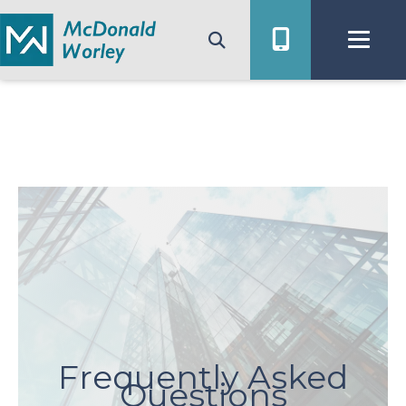
Skip
to
content
Frequently Asked
Questions