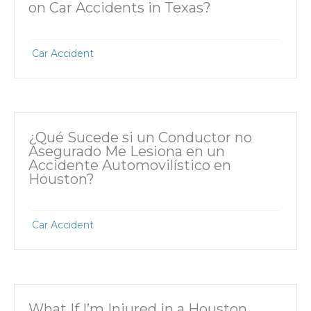
on Car Accidents in Texas?
Car Accident
¿Qué Sucede si un Conductor no
Asegurado Me Lesiona en un
Accidente Automovilístico en
Houston?
Car Accident
What If I’m Injured in a Houston