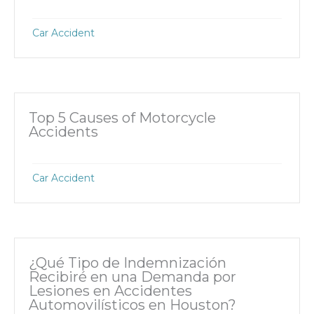
Car Accident
Top 5 Causes of Motorcycle
Accidents
Car Accident
¿Qué Tipo de Indemnización
Recibiré en una Demanda por
Lesiones en Accidentes
Automovilísticos en Houston?