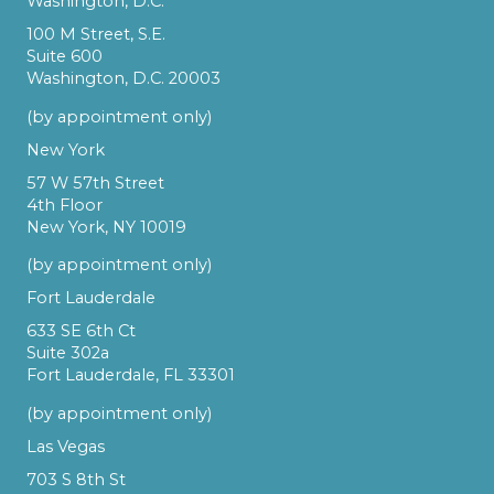
Washington, D.C.
100 M Street, S.E.
Suite 600
Washington, D.C. 20003
(by appointment only)
New York
57 W 57th Street
4th Floor
New York, NY 10019
(by appointment only)
Fort Lauderdale
633 SE 6th Ct
Suite 302a
Fort Lauderdale, FL 33301
(by appointment only)
Las Vegas
703 S 8th St