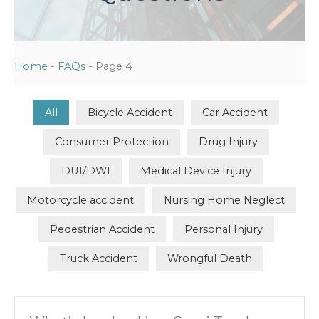
Home
-
FAQs
-
Page 4
All
Bicycle Accident
Car Accident
Consumer Protection
Drug Injury
DUI/DWI
Medical Device Injury
Motorcycle accident
Nursing Home Neglect
Pedestrian Accident
Personal Injury
Truck Accident
Wrongful Death