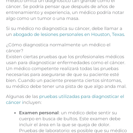
médico omita un diagnóstico tan grande como el
cáncer. Se podría pensar que después de años de
entrenamiento y experiencia, un médico podría notar
algo como un tumor o una masa.
Si su médico no diagnostica su cáncer, debe llamar a
un
abogado de lesiones personales en Houston, Texas.
¿Cómo diagnostica normalmente un médico el
cáncer?
Existen ciertas pruebas que los profesionales médicos
usan para diagnosticar enfermedades como el cáncer.
Un médico competente realizará todas las pruebas
necesarias para asegurarse de que su paciente esté
bien. Cuando un paciente presenta ciertos síntomas,
su médico debe tener una pista de que algo anda mal.
Algunas de las
pruebas utilizadas para diagnosticar el
cáncer i
ncluyen:
Examen personal
: un médico debe sentir su
cuerpo en busca de bultos. Este examen debe
incluir el área en la que se queja de dolor.
Pruebas de laboratorio: es posible que su médico