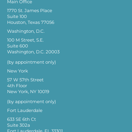
Main Office
1770 St. James Place
Suite 100
Houston, Texas 77056
Washington, D.C.
100 M Street, S.E.
Suite 600
Washington, D.C. 20003
(by appointment only)
New York
57 W 57th Street
4th Floor
New York, NY 10019
(by appointment only)
Fort Lauderdale
633 SE 6th Ct
Suite 302a
Fort Lauderdale, FL 33301