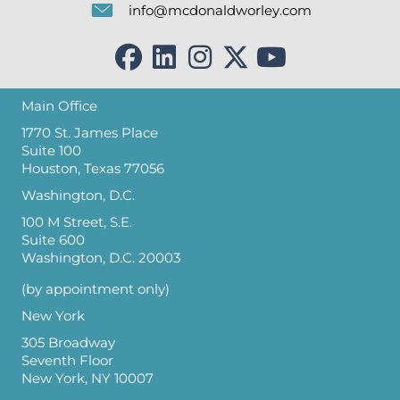
info@mcdonaldworley.com
Main Office
1770 St. James Place
Suite 100
Houston, Texas 77056
Washington, D.C.
100 M Street, S.E.
Suite 600
Washington, D.C. 20003
(by appointment only)
New York
305 Broadway
Seventh Floor
New York, NY 10007