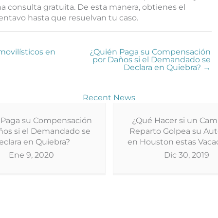
consulta gratuita. De esta manera, obtienes el
entavo hasta que resuelvan tu caso.
ovilísticos en
¿Quién Paga su Compensación
por Daños si el Demandado se
Declara en Quiebra? →
Recent News
 Paga su Compensación
¿Qué Hacer si un Cam
ños si el Demandado se
Reparto Golpea su Au
eclara en Quiebra?
en Houston estas Vaca
Ene 9, 2020
Dic 30, 2019