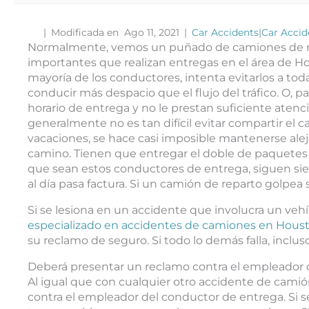
|
Modificada en Ago 11, 2021
|
Car Accidents
|
Car Accid
Normalmente, vemos un puñado de camiones de re
importantes que realizan entregas en el área de H
mayoría de los conductores, intenta evitarlos a to
conducir más despacio que el flujo del tráfico. O,
horario de entrega y no le prestan suficiente atenció
generalmente no es tan difícil evitar compartir el
vacaciones, se hace casi imposible mantenerse alej
camino. Tienen que entregar el doble de paquetes 
que sean estos conductores de entrega, siguen sie
al día pasa factura. Si un camión de reparto golp
Si se lesiona en un accidente que involucra un veh
especializado en accidentes de camiones en Houst
su reclamo de seguro. Si todo lo demás falla, inc
Deberá presentar un reclamo contra el empleador 
Al igual que con cualquier otro accidente de cam
contra el empleador del conductor de entrega. Si s