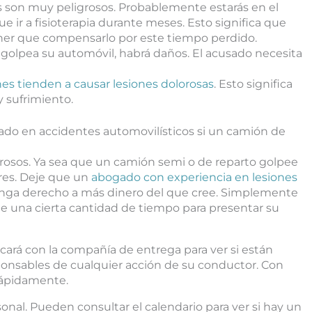
s son muy peligrosos. Probablemente estarás en el
ue ir a fisioterapia durante meses. Esto significa que
tener que compensarlo por este tiempo perdido.
 golpea su automóvil, habrá daños. El acusado necesita
es tienden a causar lesiones dolorosas
. Esto significa
y sufrimiento.
o en accidentes automovilísticos si un camión de
osos. Ya sea que un camión semi o de reparto golpee
res. Deje que un
abogado con experiencia en lesiones
tenga derecho a más dinero del que cree. Simplemente
ne una cierta cantidad de tiempo para presentar su
rá con la compañía de entrega para ver si están
onsables de cualquier acción de su conductor. Con
 rápidamente.
nal. Pueden consultar el calendario para ver si hay un