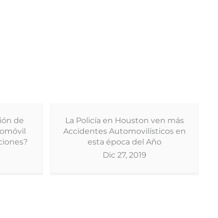
ión de
La Policía en Houston ven más
tomóvil
Accidentes Automovilísticos en
ciones?
esta época del Año
Dic 27, 2019