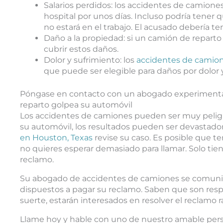
Salarios perdidos: los accidentes de camione
hospital por unos días. Incluso podría tener q
no estará en el trabajo. El acusado debería 
Daño a la propiedad: si un camión de reparto
cubrir estos daños.
Dolor y sufrimiento: los
accidentes de camion
que puede ser elegible para daños por dolor 
Póngase en contacto con un abogado experimentad
reparto golpea su automóvil
Los accidentes de camiones pueden ser muy peligr
su automóvil, los resultados pueden ser devastado
en Houston, Texas
revise su caso. Es posible que 
no quieres esperar demasiado para llamar. Solo tie
reclamo.
Su abogado de accidentes de camiones se comunica
dispuestos a pagar su reclamo. Saben que son resp
suerte, estarán interesados ​​en resolver el reclamo
Llame hoy y hable con uno de nuestro amable perso