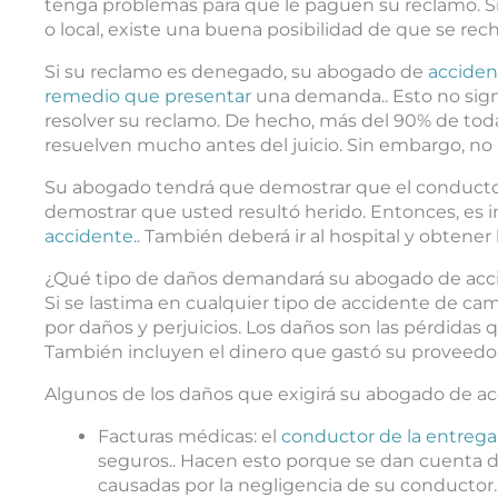
tenga problemas para que le paguen su reclamo. S
o local, existe una buena posibilidad de que se rec
Si su reclamo es denegado, su abogado de
acciden
remedio que presentar
una demanda.. Esto no sign
resolver su reclamo. De hecho, más del 90% de tod
resuelven mucho antes del juicio. Sin embargo, n
Su abogado tendrá que demostrar que el conductor
demostrar que usted resultó herido. Entonces, es i
accidente.
. También deberá ir al hospital y obtener
¿Qué tipo de daños demandará su abogado de acc
Si se lastima en cualquier tipo de accidente de ca
por daños y perjuicios. Los daños son las pérdidas
También incluyen el dinero que gastó su proveedor 
Algunos de los daños que exigirá su abogado de a
Facturas médicas: el
conductor de la entrega
seguros.. Hacen esto porque se dan cuenta d
causadas por la negligencia de su conductor.