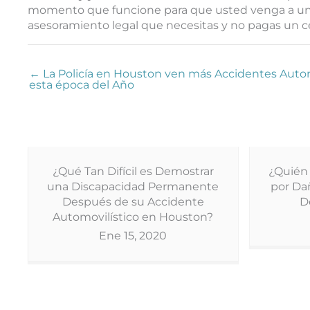
momento que funcione para que usted venga a una 
asesoramiento legal que necesitas y no pagas un c
← La Policía en Houston ven más Accidentes Autom
esta época del Año
¿Qué Tan Difícil es Demostrar
¿Quién
una Discapacidad Permanente
por Da
Después de su Accidente
D
Automovilístico en Houston?
Ene 15, 2020