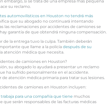
in embargo, si se trata de una empresa más pequeña
hace su reclamo.
tes automovilísticos en Houston no tendrá más
ifica que su abogado no continuará intentando
as las reclamaciones por accidentes de camiones se
o hay garantía de que obtendrá ninguna compensación.
 de la entrega tuvo la culpa. También deberán
mportante que llame a la policía
después de su
 la atención médica que necesita.
identes de camiones en Houston?
mión, su abogado lo ayudará a presentar un reclamo
 que ha sufrido personalmente en el accidente.
de atención médica primaria para tratar sus lesiones.
ccidentes de camiones en Houston incluyen:
 trabaja para una compañía que tiene
muchos
e que serán responsables de las facturas médicas