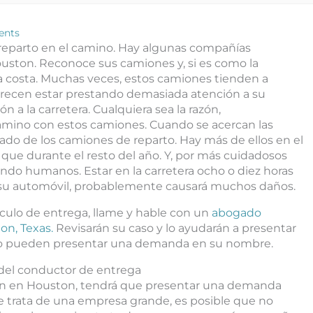
ents
parto en el camino. Hay algunas compañías
ouston. Reconoce sus camiones y, si es como la
da costa. Muchas veces, estos camiones tienden a
 parecen estar prestando demasiada atención a su
n a la carretera. Cualquiera sea la razón,
 camino con estos camiones. Cuando se acercan las
ado de los camiones de reparto. Hay más de ellos en el
que durante el resto del año. Y, por más cuidadosos
ndo humanos. Estar en la carretera ocho o diez horas
ea su automóvil, probablemente causará muchos daños.
ículo de entrega, llame y hable con un
abogado
on, Texas.
Revisarán su caso y lo ayudarán a presentar
luso pueden presentar una demanda en su nombre.
del conductor de entrega
ión en Houston, tendrá que presentar una demanda
e trata de una empresa grande, es posible que no