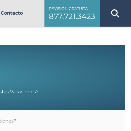
REVISIÓN GRATUITA
Contacto
877.721.3423
stas Vacaciones?
ciones?