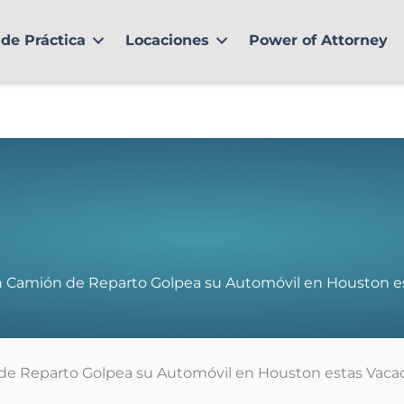
de Práctica
Locaciones
Power of Attorney
n Camión de Reparto Golpea su Automóvil en Houston e
de Reparto Golpea su Automóvil en Houston estas Vaca