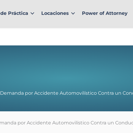
de Práctica
Locaciones
Power of Attorney
Demanda por Accidente Automovilístico Contra un Con
manda por Accidente Automovilístico Contra un Conduc