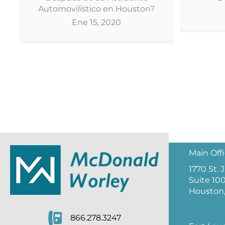
Automovilístico en Houston?
Ene 15, 2020
Main Off
1770 St.
Suite 10
Houston,
866.278.3247