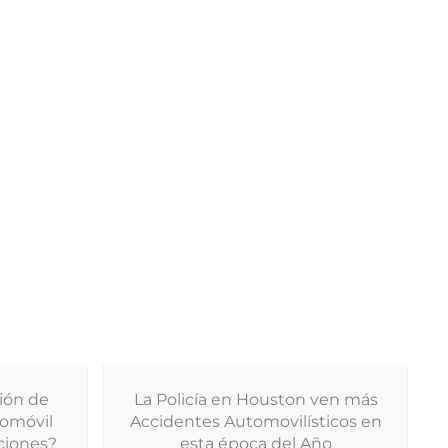
ión de
La Policía en Houston ven más
tomóvil
Accidentes Automovilísticos en
ciones?
esta época del Año