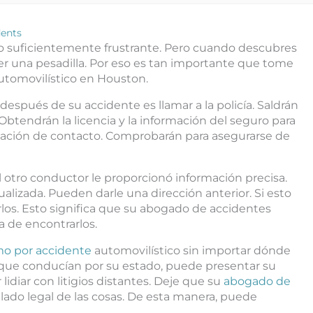
dents
lo suficientemente frustrante. Pero cuando descubres
er una pesadilla. Por eso es tan importante que tome
tomovilístico en Houston.
spués de su accidente es llamar a la policía. Saldrán
Obtendrán la licencia y la información del seguro para
ción de contacto. Comprobarán para asegurarse de
el otro conductor le proporcionó información precisa.
alizada. Pueden darle una dirección anterior. Si esto
los. Esto significa que su abogado de accidentes
 de encontrarlos.
mo por accidente
automovilístico sin importar dónde
 que conducían por su estado, puede presentar su
diar con litigios distantes. Deje que su
abogado de
lado legal de las cosas. De esta manera, puede