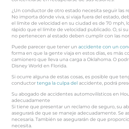
¿Un conductor de otro estado necesita seguir las re
No importa dónde viva, si viaja fuera del estado, de
el límite de velocidad en su ciudad es de 70 mph,
rápido que el límite de velocidad publicado. O, si s
no pertenecen al estado deben cumplir con las no
Puede parecer que tener un
accidente con un con
forma en que la gente viaja en estos días, es más c
camionero que lleva una carga a Oklahoma. O podrí
Disney World en Florida.
Si ocurre alguna de estas cosas, es posible que ten
conductor
tenga la culpa del
accidente, podrá prese
Su abogado de accidentes automovilísticos en Hou
adecuadamente
Si tiene que presentar un reclamo de seguro, su a
asegurará de que se maneje adecuadamente. Se a
necesaria. También se asegurarán de que proporcio
necesita.