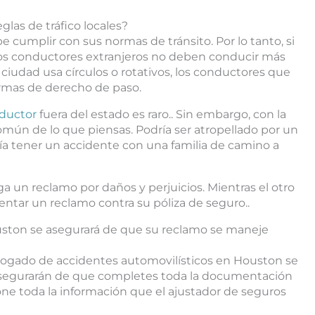
glas de tráfico locales?
be cumplir con sus normas de tránsito. Por lo tanto, si
 los conductores extranjeros no deben conducir más
u ciudad usa círculos o rotativos, los conductores que
rmas de derecho de paso.
ductor
fuera del estado es raro.. Sin embargo, con la
omún de lo que piensas. Podría ser atropellado por un
a tener un accidente con una familia de camino a
ga un reclamo por daños y perjuicios. Mientras el otro
ntar un reclamo contra su póliza de seguro..
ston se asegurará de que su reclamo se maneje
bogado de accidentes automovilísticos en Houston se
segurarán de que completes toda la documentación
ne toda la información que el ajustador de seguros