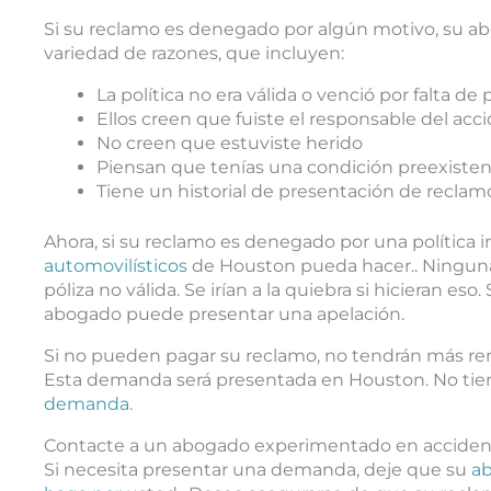
Si su reclamo es denegado por algún motivo, su ab
variedad de razones, que incluyen:
La política no era válida o venció por falta de
Ellos creen que fuiste el responsable del acc
No creen que estuviste herido
Piensan que tenías una condición preexiste
Tiene un historial de presentación de reclam
Ahora, si su reclamo es denegado por una política 
automovilísticos
de Houston pueda hacer.. Ningun
póliza no válida. Se irían a la quiebra si hicieran es
abogado puede presentar una apelación.
Si no pueden pagar su reclamo, no tendrán más r
Esta demanda será presentada en Houston. No ti
demanda
.
Contacte a un abogado experimentado en accident
Si necesita presentar una demanda, deje que su
ab