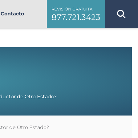
REVISIÓN GRATUITA
Contacto
877.721.3423
ductor de Otro Estado?
tor de Otro Estado?