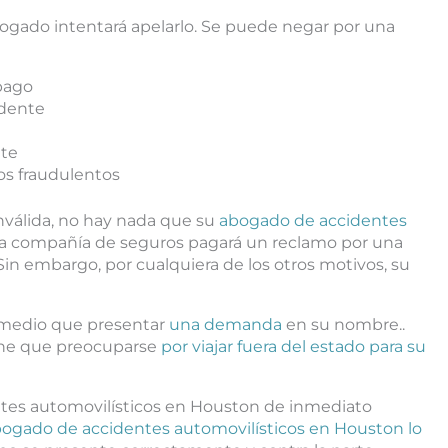
ogado intentará apelarlo. Se puede negar por una
 pago
idente
nte
os fraudulentos
inválida, no hay nada que su
abogado de accidentes
a compañía de seguros pagará un reclamo por una
o. Sin embargo, por cualquiera de los otros motivos, su
emedio que presentar
una demanda
en su nombre..
ene que preocuparse
por viajar fuera del estado para su
es automovilísticos en Houston de inmediato
ogado de accidentes automovilísticos en Houston lo