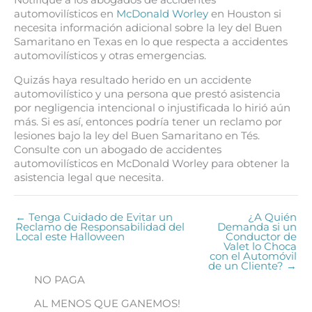
Notifique a los abogados de accidentes
automovilísticos en
McDonald Worley
en Houston si
necesita información adicional sobre la ley del Buen
Samaritano en Texas en lo que respecta a accidentes
automovilísticos y otras emergencias.
Quizás haya resultado herido en un accidente
automovilístico y una persona que prestó asistencia
por negligencia intencional o injustificada lo hirió aún
más. Si es así, entonces podría tener un reclamo por
lesiones bajo la ley del Buen Samaritano en Tés.
Consulte con un abogado de accidentes
automovilísticos en McDonald Worley para obtener la
asistencia legal que necesita.
← Tenga Cuidado de Evitar un
¿A Quién
Reclamo de Responsabilidad del
Demanda si un
Local este Halloween
Conductor de
Valet lo Choca
con el Automóvil
de un Cliente? →
NO PAGA
AL MENOS QUE GANEMOS!