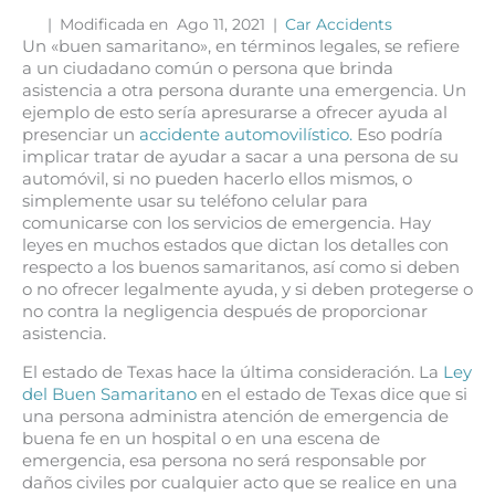
|
Modificada en Ago 11, 2021
|
Car Accidents
Un «buen samaritano», en términos legales, se refiere
a un ciudadano común o persona que brinda
asistencia a otra persona durante una emergencia. Un
ejemplo de esto sería apresurarse a ofrecer ayuda al
presenciar un
accidente automovilístico.
Eso podría
implicar tratar de ayudar a sacar a una persona de su
automóvil, si no pueden hacerlo ellos mismos, o
simplemente usar su teléfono celular para
comunicarse con los servicios de emergencia. Hay
leyes en muchos estados que dictan los detalles con
respecto a los buenos samaritanos, así como si deben
o no ofrecer legalmente ayuda, y si deben protegerse o
no contra la negligencia después de proporcionar
asistencia.
El estado de Texas hace la última consideración. La
Ley
del Buen Samaritano
en el estado de Texas dice que si
una persona administra atención de emergencia de
buena fe en un hospital o en una escena de
emergencia, esa persona no será responsable por
daños civiles por cualquier acto que se realice en una