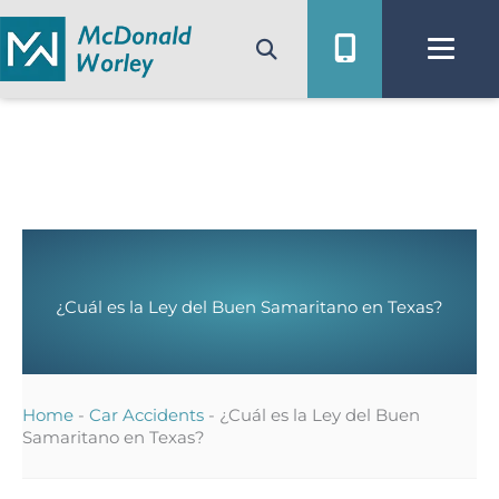
Ir
al
contenido
¿Cuál es la Ley del Buen Samaritano en Texas?
Home
-
Car Accidents
-
¿Cuál es la Ley del Buen
Samaritano en Texas?