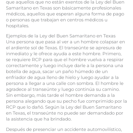
que aquellos que no están exentos de la Ley del Buen
Samaritano en Texas son básicamente profesionales
médicos, aquellos que esperan alguna forma de pago
o personas que trabajan en centros médicos u
hospitales.
Ejemplos de la Ley del Buen Samaritano en Texas
Una persona que pasa al ver a un hombre colapsar en
el ardiente sol de Texas. El transeúnte se apresura de
inmediato y le ofrece ayuda a este hombre. Primero,
se requiere RCP para que el hombre vuelva a respirar
correctamente y luego incluye darle a la persona una
botella de agua, sacar un paño húmedo de un
enfriador de agua lleno de hielo y luego ayudar a la
persona a llegar a una calle con sombra. El hombre le
agradece al transeúnte y luego continúa su camino.
Sin embargo, más tarde el hombre demanda a la
persona alegando que su pecho fue comprimido por la
RCP que lo dañó. Según la Ley del Buen Samaritano
en Texas, el transeúnte no puede ser demandado por
la asistencia que ha brindado.
Después de presenciar un accidente automovilístico,