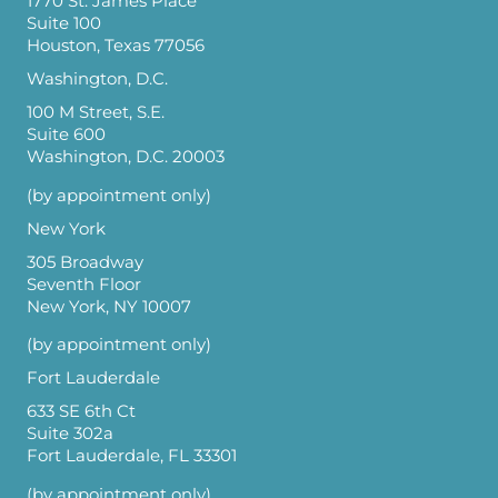
1770 St. James Place
Suite 100
Houston, Texas 77056
Washington, D.C.
100 M Street, S.E.
Suite 600
Washington, D.C. 20003
(by appointment only)
New York
305 Broadway
Seventh Floor
New York, NY 10007
(by appointment only)
Fort Lauderdale
633 SE 6th Ct
Suite 302a
Fort Lauderdale, FL 33301
(by appointment only)