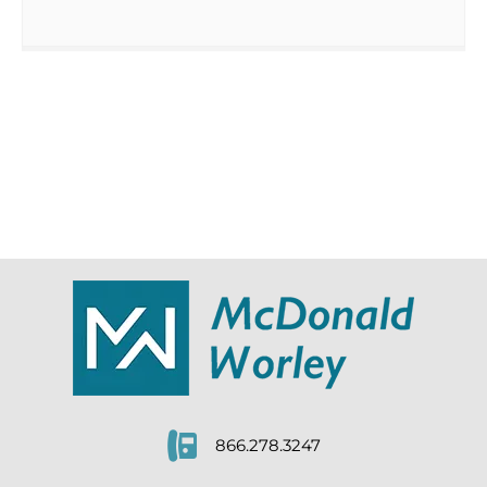
866.278.3247