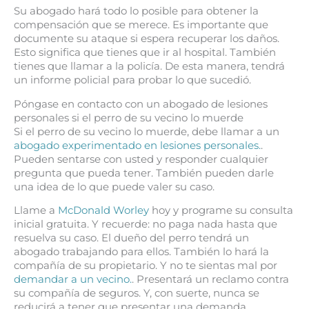
Su abogado hará todo lo posible para obtener la
compensación que se merece. Es importante que
documente su ataque si espera recuperar los daños.
Esto significa que tienes que ir al hospital. También
tienes que llamar a la policía. De esta manera, tendrá
un informe policial para probar lo que sucedió.
Póngase en contacto con un abogado de lesiones
personales si el perro de su vecino lo muerde
Si el perro de su vecino lo muerde, debe llamar a un
abogado experimentado en lesiones personales.
.
Pueden sentarse con usted y responder cualquier
pregunta que pueda tener. También pueden darle
una idea de lo que puede valer su caso.
Llame a
McDonald Worley
hoy y programe su consulta
inicial gratuita. Y recuerde: no paga nada hasta que
resuelva su caso. El dueño del perro tendrá un
abogado trabajando para ellos. También lo hará la
compañía de su propietario. Y no te sientas mal por
demandar a un vecino.
. Presentará un reclamo contra
su compañía de seguros. Y, con suerte, nunca se
reducirá a tener que presentar una demanda.