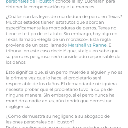
personales de Houston
conoce la ley. Lucharán para
obtener la compensación que te mereces.
¿Cuáles son las leyes de mordedura de perro en Texas?
Muchos estados tienen estatutos que abordan
específicamente las mordeduras de perros. Texas no
tiene este tipo de estatuto. Sin embargo, hay algo en
Texas llamado «Regla de un mordisco». Esta regla
proviene de un caso llamado
Marshall vs Ranne.
El
tribunal en este caso decidió que, si alguien sabe que
su perro es peligroso, será considerado responsable de
los daños.
Esto significa que, si un perro muerde a alguien y no es
la primera vez que lo hace, el propietario será
responsable de los daños. El demandante ni siquiera
necesita probar que el propietario tuvo la culpa de
ninguna manera. Sin embargo, si el perro nunca ha
mordido a nadie antes, aún tendrá que demostrar
negligencia.
¿Cómo demuestra su negligencia su abogado de
lesiones personales de Houston?
Probar negligencia en un caso de mordedura de perro