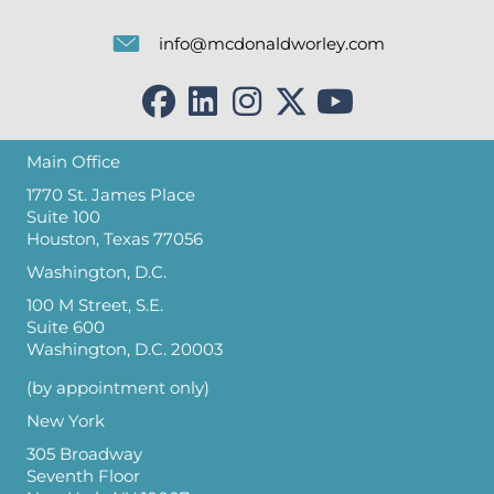
info@mcdonaldworley.com
Main Office
1770 St. James Place
Suite 100
Houston, Texas 77056
Washington, D.C.
100 M Street, S.E.
Suite 600
Washington, D.C. 20003
(by appointment only)
New York
305 Broadway
Seventh Floor