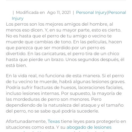
|
Modificada en Ago 11, 2021
|
Personal Injury
|
Personal
Injury
Los perros son los mejores amigos del hombre, al
menos eso dicen. Y, en su mayor parte, esto es cierto.
No es hasta que el perro de tu amigo o vecino te
muerde que cambias de tono. En las películas, hacen
que parezca que ser mordido por un perro es
divertido. En las caricaturas, el perro tira de un chico
hasta que pierde un brazo. Unos segundos después, él
está bien.
En la vida real, no funciona de esta manera. Si el perro
de tu vecino te muerde, habrá algunas lesiones graves.
Podría sufrir fracturas de huesos, laceraciones faciales,
incluso lesiones internas. Por supuesto, la mayoría de
las mordeduras de perro son menores. Pero
dependiendo de la naturaleza del ataque y el tamaño
del perro, no se sabe qué podría sucederle.
Afortunadamente,
Texas
tiene leyes para protegerlo en
situaciones como esta. Y su
abogado de lesiones