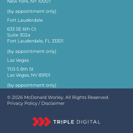
New York, NY 10007
(by appointment only)
Fort Lauderdale
633 SE 6th Ct
Suite 302a
Fort Lauderdale, FL 33301
(by appointment only)
Las Vegas
703 S 8th St
Las Vegas, NV 89101
(by appointment only)
© 2026
McDonald Worley
. All Rights Reserved.
Privacy Policy
/
Disclaimer