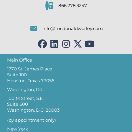
866.278.3247
info@mcdonaldworley.com
Main Office
1770 St. James Place
Suite 100
Houston, Texas 77056
Washington, D.C.
100 M Street, S.E.
Suite 600
Washington, D.C. 20003
(by appointment only)
New York