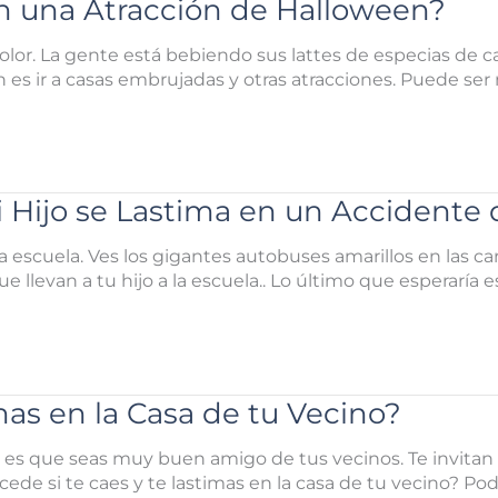
en una Atracción de Halloween?
lor. La gente está bebiendo sus lattes de especias de cal
n es ir a casas embrujadas y otras atracciones. Puede ser
Hijo se Lastima en un Accidente 
la escuela. Ves los gigantes autobuses amarillos en las ca
e llevan a tu hijo a la escuela.. Lo último que esperaría e
mas en la Casa de tu Vecino?
e es que seas muy buen amigo de tus vecinos. Te invitan
ede si te caes y te lastimas en la casa de tu vecino? Pod