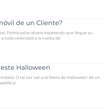
óvil de un Cliente?
al. Podría estar afuera esperando que llegue su
 a toda velocidad a la vuelta de
 este Halloween
ndario. O tal vez van a la fiesta de Halloween de un
dilla si