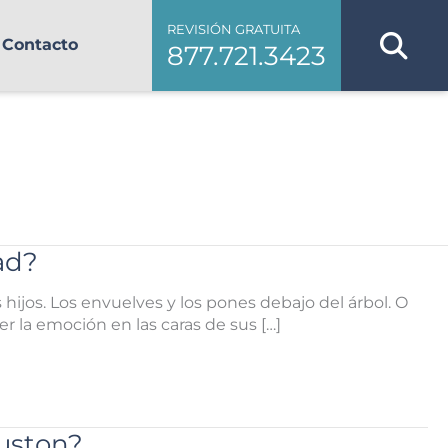
REVISIÓN GRATUITA
Contacto
877.721.3423
ad?
hijos. Los envuelves y los pones debajo del árbol. O
r la emoción en las caras de sus […]
uston?