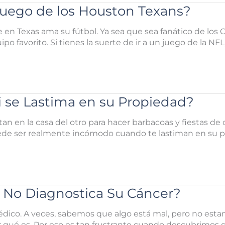
Juego de los Houston Texans?
 en Texas ama su fútbol. Ya sea que sea fanático de los
favorito. Si tienes la suerte de ir a un juego de la NFL
 se Lastima en su Propiedad?
n en la casa del otro para hacer barbacoas y fiestas de 
ede ser realmente incómodo cuando te lastiman en su pr
 No Diagnostica Su Cáncer?
dico. A veces, sabemos que algo está mal, pero no est
ir qué es. Por eso es tan frustrante cuando descubrimos