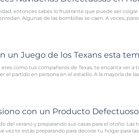
vidad, entonces sabes lo frustrante que puede ser colgar
 enredan. Algunas de las bombillas se caen. A veces, par
en un Juego de los Texans esta te
i eres como tus compañeros de Texas, te encanta ver a tu
er el partido en persona en el estadio. A la mayoría de la
siono con un Producto Defectuos
do del verano y preparando sus casas para el otoño. Las 
 tal vez te estás preparando para decorar tu hogar para l