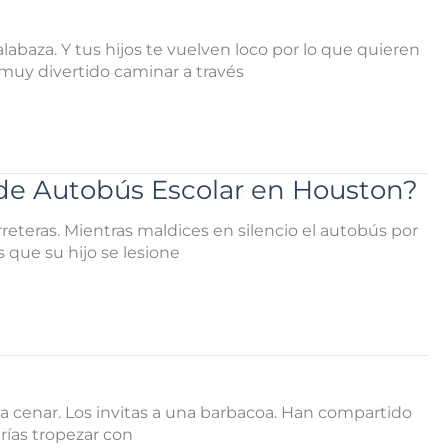
abaza. Y tus hijos te vuelven loco por lo que quieren
 muy divertido caminar a través
de Autobús Escolar en Houston?
rreteras. Mientras maldices en silencio el autobús por
s que su hijo se lesione
 a cenar. Los invitas a una barbacoa. Han compartido
rías tropezar con