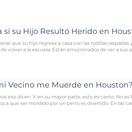
si su Hijo Resultó Herido en Hou
perar que su hijo regrese a casa con las rodillas raspada
ina de volver a la escuela. Están emocionados de ver a s
 mi Vecino me Muerde en Houston
s eso dicen. Y, en su mayor parte, esto es cierto. No e
ca que ser mordido por un perro es divertido. En las cari