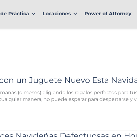
de Práctica
Locaciones
Power of Attorney
a con un Juguete Nuevo Esta Navid
anas (o meses) eligiendo los regalos perfectos para tus 
cualquier manera, no puede esperar para despertarse y ve
uces Navideñas Defectuosas en Ho