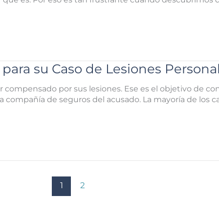
n para su Caso de Lesiones Persona
ser compensado por sus lesiones. Ese es el objetivo de c
a compañía de seguros del acusado. La mayoría de los ca
1
2