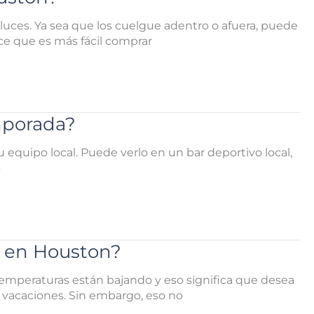
 luces. Ya sea que los cuelgue adentro o afuera, puede
ece que es más fácil comprar
mporada?
 equipo local. Puede verlo en un bar deportivo local,
s
o en Houston?
temperaturas están bajando y eso significa que desea
as vacaciones. Sin embargo, eso no