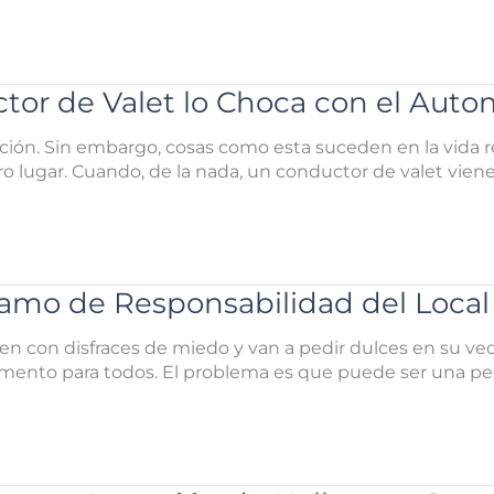
r de Valet lo Choca con el Autom
ón. Sin embargo, cosas como esta suceden en la vida re
tro lugar. Cuando, de la nada, un conductor de valet viene
lamo de Responsabilidad del Local
en con disfraces de miedo y van a pedir dulces en su veci
ento para todos. El problema es que puede ser una pesa