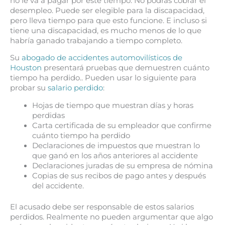
no le va a pagar por este tiempo. No podrás cobrar el
desempleo. Puede ser elegible para la discapacidad,
pero lleva tiempo para que esto funcione. E incluso si
tiene una discapacidad, es mucho menos de lo que
habría ganado trabajando a tiempo completo.
Su
abogado de accidentes automovilísticos de
Houston
presentará pruebas que demuestren cuánto
tiempo ha perdido.. Pueden usar lo siguiente para
probar su
salario perdido
:
Hojas de tiempo que muestran días y horas
perdidas
Carta certificada de su empleador que confirme
cuánto tiempo ha perdido
Declaraciones de impuestos que muestran lo
que ganó en los años anteriores al accidente
Declaraciones juradas de su empresa de nómina
Copias de sus recibos de pago antes y después
del accidente.
El acusado debe ser responsable de estos salarios
perdidos. Realmente no pueden argumentar que algo