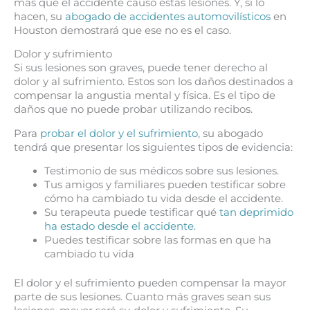
más que el accidente causó estas lesiones. Y, si lo
hacen, su
abogado de accidentes automovilísticos
en
Houston demostrará que ese no es el caso.
Dolor y sufrimiento
Si sus lesiones son graves, puede tener derecho al
dolor y al sufrimiento. Estos son los daños destinados a
compensar la angustia mental y física. Es el tipo de
daños que no puede probar utilizando recibos.
Para
probar el dolor y el sufrimiento
, su abogado
tendrá que presentar los siguientes tipos de evidencia:
Testimonio de sus médicos sobre sus lesiones.
Tus amigos y familiares pueden testificar sobre
cómo ha cambiado tu vida desde el accidente.
Su terapeuta puede testificar qué
tan deprimido
ha estado desde el accidente.
Puedes testificar sobre las formas en que ha
cambiado tu vida
El dolor y el sufrimiento pueden compensar la mayor
parte de sus lesiones. Cuanto más graves sean sus