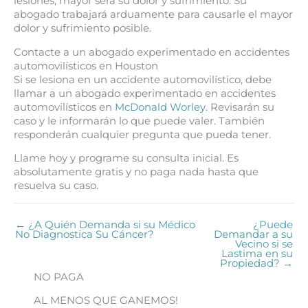
lesiones, mayor será su dolor y sufrimiento. Su
abogado trabajará arduamente para causarle el mayor
dolor y sufrimiento posible.
Contacte a un abogado experimentado en accidentes
automovilísticos en Houston
Si se lesiona en un accidente automovilístico, debe
llamar a un abogado experimentado en accidentes
automovilísticos en
McDonald Worley.
Revisarán su
caso y le informarán lo que puede valer. También
responderán cualquier pregunta que pueda tener.
Llame hoy y programe su consulta inicial. Es
absolutamente gratis y no paga nada hasta que
resuelva su caso.
← ¿A Quién Demanda si su Médico
¿Puede
No Diagnostica Su Cáncer?
Demandar a su
Vecino si se
Lastima en su
Propiedad? →
NO PAGA
AL MENOS QUE GANEMOS!