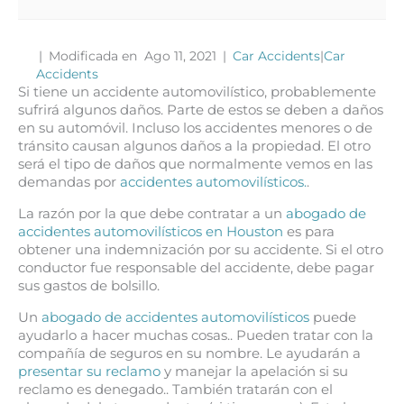
|
Modificada en Ago 11, 2021
|
Car Accidents
|
Car
Accidents
Si tiene un accidente automovilístico, probablemente
sufrirá algunos daños. Parte de estos se deben a daños
en su automóvil. Incluso los accidentes menores o de
tránsito causan algunos daños a la propiedad. El otro
será el tipo de daños que normalmente vemos en las
demandas por
accidentes automovilísticos.
.
La razón por la que debe contratar a un
abogado de
accidentes automovilísticos en Houston
es para
obtener una indemnización por su accidente. Si el otro
conductor fue responsable del accidente, debe pagar
sus gastos de bolsillo.
Un
abogado de accidentes automovilísticos
puede
ayudarlo a hacer muchas cosas.. Pueden tratar con la
compañía de seguros en su nombre. Le ayudarán a
presentar su reclamo
y manejar la apelación si su
reclamo es denegado.. También tratarán con el