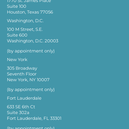
1770 St. James Place
Suite 100
Houston, Texas 77056
Washington, D.C.
100 M Street, S.E.
Suite 600
Washington, D.C. 20003
(by appointment only)
New York
305 Broadway
Seventh Floor
New York, NY 10007
(by appointment only)
Fort Lauderdale
633 SE 6th Ct
Suite 302a
Fort Lauderdale, FL 33301
(by appointment only)