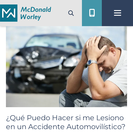
Ir
al
contenido
¿Qué Puedo Hacer si me Lesiono
en un Accidente Automovilístico?