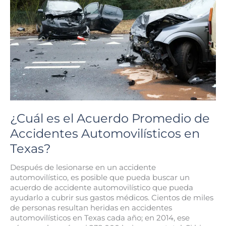
Risperdal?
¿Cuál es el Acuerdo Promedio de
Accidentes Automovilísticos en
Texas?
Después de lesionarse en un accidente
automovilístico, es posible que pueda buscar un
acuerdo de accidente automovilístico que pueda
ayudarlo a cubrir sus gastos médicos. Cientos de miles
de personas resultan heridas en accidentes
automovilísticos en Texas cada año; en 2014, ese