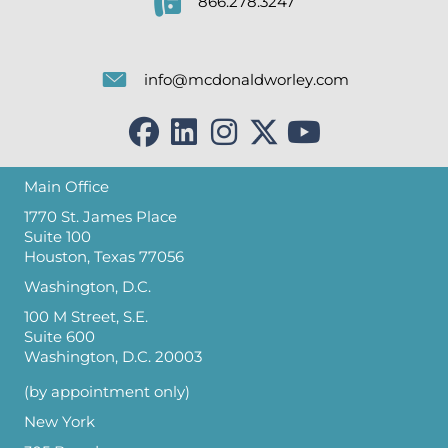
866.278.3247
info@mcdonaldworley.com
Main Office
1770 St. James Place
Suite 100
Houston, Texas 77056
Washington, D.C.
100 M Street, S.E.
Suite 600
Washington, D.C. 20003
(by appointment only)
New York