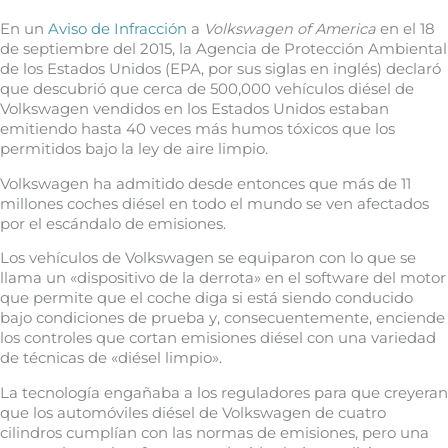
En un
Aviso de Infracción
a
Volkswagen of America
en el 18
de septiembre del 2015, la Agencia de Protección Ambiental
de los Estados Unidos (EPA, por sus siglas en inglés) declaró
que descubrió que cerca de 500,000 vehículos diésel de
Volkswagen vendidos en los Estados Unidos estaban
emitiendo hasta 40 veces más humos tóxicos que los
permitidos bajo la ley de aire limpio.
Volkswagen ha admitido desde entonces que más de 11
millones coches diésel en todo el mundo se ven afectados
por el escándalo de emisiones.
Los vehículos de Volkswagen se equiparon con lo que se
llama un «dispositivo de la derrota» en el software del motor
que permite que el coche diga si está siendo conducido
bajo condiciones de prueba y, consecuentemente, enciende
los controles que cortan emisiones diésel con una variedad
de técnicas de «diésel limpio».
La tecnología engañaba a los reguladores para que creyeran
que los automóviles diésel de Volkswagen de cuatro
cilindros cumplían con las normas de emisiones, pero una