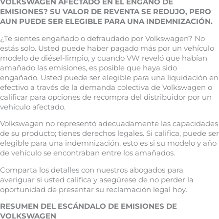
VOLKSWAGEN AFECTADO EN EL ENGAÑO DE
EMISIONES? SU VALOR DE REVENTA SE REDUJO, PERO
AUN PUEDE SER ELEGIBLE PARA UNA INDEMNIZACIÓN.
¿Te sientes engañado o defraudado por Volkswagen? No
estás solo. Usted puede haber pagado más por un vehículo
modelo de diésel-limpio, y cuando VW reveló que habían
amañado las emisiones, es posible que haya sido
engañado. Usted puede ser elegible para una liquidación en
efectivo a través de la demanda colectiva de Volkswagen o
calificar para opciones de recompra del distribuidor por un
vehículo afectado.
Volkswagen no representó adecuadamente las capacidades
de su producto; tienes derechos legales. Si califica, puede ser
elegible para una indemnización, esto es si su modelo y año
de vehículo se encontraban entre los amañados.
Comparta los detalles con nuestros abogados para
averiguar si usted califica y asegúrese de no perder la
oportunidad de presentar su reclamación legal hoy.
RESUMEN DEL ESCÁNDALO DE EMISIONES DE
VOLKSWAGEN