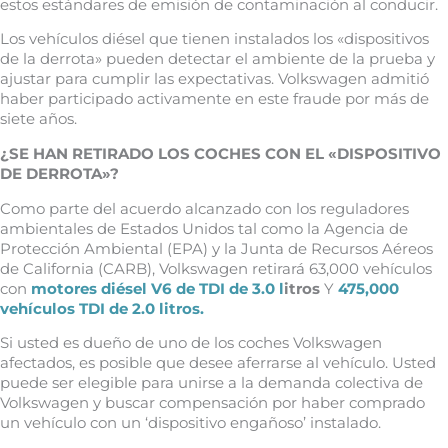
estos estándares de emisión de contaminación al conducir.
Los vehículos diésel que tienen instalados los «dispositivos
de la derrota» pueden detectar el ambiente de la prueba y
ajustar para cumplir las expectativas. Volkswagen admitió
haber participado activamente en este fraude por más de
siete años.
¿SE HAN RETIRADO LOS COCHES CON EL «DISPOSITIVO
DE DERROTA»?
Como parte del acuerdo alcanzado con los reguladores
ambientales de Estados Unidos tal como la Agencia de
Protección Ambiental (EPA) y la Junta de Recursos Aéreos
de California (CARB), Volkswagen retirará 63,000 vehículos
con
motores diésel V6 de TDI de 3.0 l
itros
Y
475,000
vehículos TDI de 2.0 litros.
Si usted es dueño de uno de los coches Volkswagen
afectados, es posible que desee aferrarse al vehículo. Usted
puede ser elegible para unirse a la demanda colectiva de
Volkswagen y buscar compensación por haber comprado
un vehículo con un ‘dispositivo engañoso’ instalado.