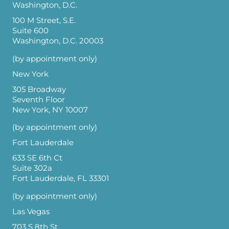
Washington, D.C.
100 M Street, S.E.
Suite 600
Washington, D.C. 20003
(by appointment only)
New York
305 Broadway
Seventh Floor
New York, NY 10007
(by appointment only)
Fort Lauderdale
633 SE 6th Ct
Suite 302a
Fort Lauderdale, FL 33301
(by appointment only)
Las Vegas
703 S 8th St