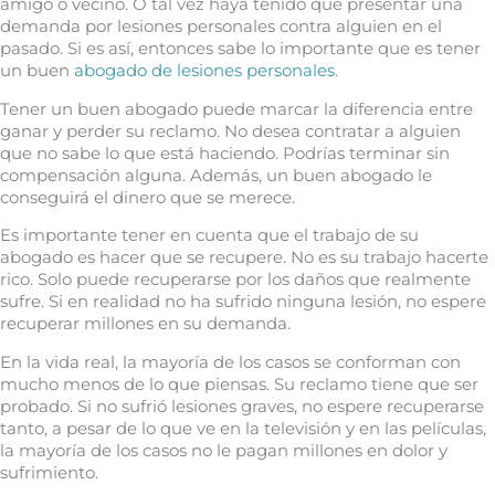
amigo o vecino. O tal vez haya tenido que presentar una
demanda por lesiones personales contra alguien en el
pasado. Si es así, entonces sabe lo importante que es tener
un buen
abogado de lesiones personales
.
Tener un buen abogado puede marcar la diferencia entre
ganar y perder su reclamo. No desea contratar a alguien
que no sabe lo que está haciendo. Podrías terminar sin
compensación alguna. Además, un buen abogado le
conseguirá el dinero que se merece.
Es importante tener en cuenta que el trabajo de su
abogado es hacer que se recupere. No es su trabajo hacerte
rico. Solo puede recuperarse por los daños que realmente
sufre. Si en realidad no ha sufrido ninguna lesión, no espere
recuperar millones en su demanda.
En la vida real, la mayoría de los casos se conforman con
mucho menos de lo que piensas. Su reclamo tiene que ser
probado. Si no sufrió lesiones graves, no espere recuperarse
tanto, a pesar de lo que ve en la televisión y en las películas,
la mayoría de los casos no le pagan millones en dolor y
sufrimiento.