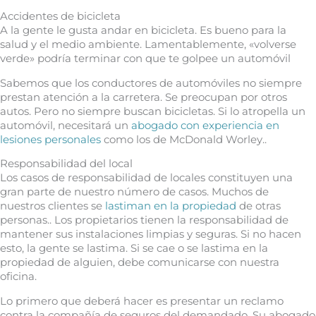
Accidentes de bicicleta
A la gente le gusta andar en bicicleta. Es bueno para la
salud y el medio ambiente. Lamentablemente, «volverse
verde» podría terminar con que te golpee un automóvil
Sabemos que los conductores de automóviles no siempre
prestan atención a la carretera. Se preocupan por otros
autos. Pero no siempre buscan bicicletas. Si lo atropella un
automóvil, necesitará un
abogado con experiencia en
lesiones personales
como los de McDonald Worley..
Responsabilidad del local
Los casos de responsabilidad de locales constituyen una
gran parte de nuestro número de casos. Muchos de
nuestros clientes se
lastiman en la propiedad
de otras
personas.. Los propietarios tienen la responsabilidad de
mantener sus instalaciones limpias y seguras. Si no hacen
esto, la gente se lastima. Si se cae o se lastima en la
propiedad de alguien, debe comunicarse con nuestra
oficina.
Lo primero que deberá hacer es presentar un reclamo
contra la compañía de seguros del demandado. Su abogado