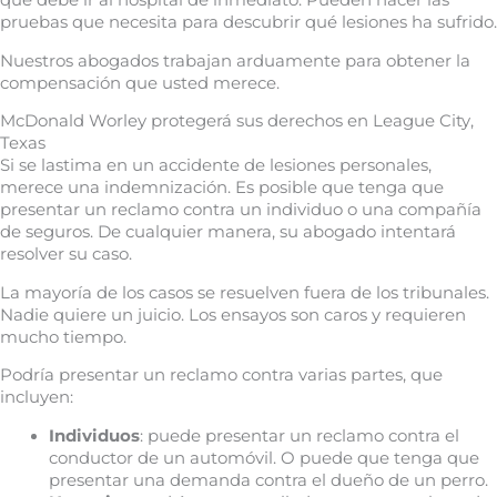
que debe ir al hospital de inmediato. Pueden hacer las
pruebas que necesita para descubrir qué lesiones ha sufrido.
Nuestros abogados trabajan arduamente para obtener la
compensación que usted merece.
McDonald Worley protegerá sus derechos en League City,
Texas
Si se lastima en un accidente de lesiones personales,
merece una indemnización. Es posible que tenga que
presentar un reclamo contra un individuo o una compañía
de seguros. De cualquier manera, su abogado intentará
resolver su caso.
La mayoría de los casos se resuelven fuera de los tribunales.
Nadie quiere un juicio. Los ensayos son caros y requieren
mucho tiempo.
Podría presentar un reclamo contra varias partes, que
incluyen:
Individuos
: puede presentar un reclamo contra el
conductor de un automóvil. O puede que tenga que
presentar una demanda contra el dueño de un perro.