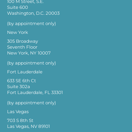
100 M Street, S.E.
Suite 600
Washington, D.C. 20003
(by appointment only)
New York
305 Broadway
Seventh Floor
New York, NY 10007
(by appointment only)
Fort Lauderdale
633 SE 6th Ct
Suite 302a
Fort Lauderdale, FL 33301
(by appointment only)
Las Vegas
703 S 8th St
Las Vegas, NV 89101