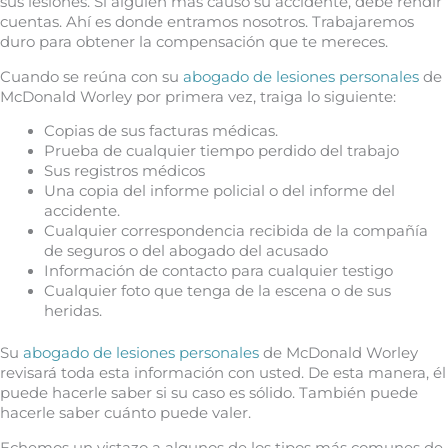
sus lesiones. Si alguien más causó su accidente, debe rendir
cuentas. Ahí es donde entramos nosotros. Trabajaremos
duro para obtener la compensación que te mereces.
Cuando se reúna con su
abogado de lesiones personales
de
McDonald Worley por primera vez, traiga lo siguiente:
Copias de sus facturas médicas.
Prueba de cualquier tiempo perdido del trabajo
Sus registros médicos
Una copia del informe policial o del informe del
accidente.
Cualquier correspondencia recibida de la compañía
de seguros o del abogado del acusado
Información de contacto para cualquier testigo
Cualquier foto que tenga de la escena o de sus
heridas.
Su
abogado de lesiones personales
de McDonald Worley
revisará toda esta información con usted. De esta manera, él
puede hacerle saber si su caso es sólido. También puede
hacerle saber cuánto puede valer.
Echemos un vistazo a algunos de los tipos más comunes de