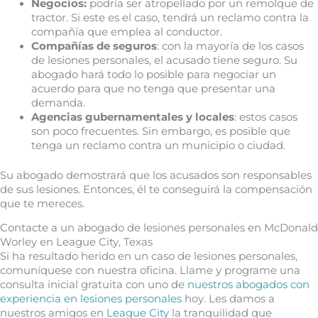
Negocios:
podría ser atropellado por un remolque de
tractor. Si este es el caso, tendrá un reclamo contra la
compañía que emplea al conductor.
Compañías de seguros
: con la mayoría de los casos
de lesiones personales, el acusado tiene seguro. Su
abogado hará todo lo posible para negociar un
acuerdo para que no tenga que presentar una
demanda.
Agencias gubernamentales y locales
: estos casos
son poco frecuentes. Sin embargo, es posible que
tenga un reclamo contra un municipio o ciudad.
Su abogado demostrará que los acusados ​​son responsables
de sus lesiones. Entonces, él te conseguirá la compensación
que te mereces.
Contacte a un abogado de lesiones personales en McDonald
Worley en League City, Texas
Si ha resultado herido en un caso de lesiones personales,
comuníquese con nuestra oficina. Llame y programe una
consulta inicial gratuita con uno de
nuestros abogados con
experiencia en lesiones personales
hoy. Les damos a
nuestros amigos en
League City
la tranquilidad que