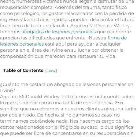
hecho, numerosas víctimas nunca llegan a disfrutar de una
recuperación completa. Además del trauma, tanto físico
como psicológico, los gastos relacionados con la pérdida de
ingresos y las facturas médicas pueden descarrilar el futuro
financiero de toda una familia. Aquí en McDonald Worley,
tenemos
abogados de lesiones personales
que realmente
aprecian las dificultades que enfrenta.. Nuestra
firma de
lesiones personales
está aquí para ayudar a cualquier
persona en el área de Irvine en su lucha por obtener la
compensación que merecen para restaurar su vida.
Table of Contents
[
show
]
¿Cuánto me costará un abogado de lesiones personales en
Irvine?
Aquí en McDonald Worley, trabajamos estrictamente sobre
lo que se conoce como una tarifa de contingencia. Eso
significa que no cobramos a nuestros clientes ninguna tarifa
por adelantado. De hecho, si no ganamos su caso, no
terminamos cobrándole nada. Nos hacemos cargo de los
costos relacionados con el litigio de su caso, lo que significa
que puede ser libre de concentrarse en su recuperación sin