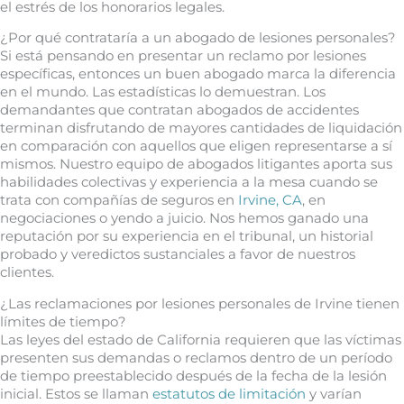
el estrés de los honorarios legales.
¿Por qué contrataría a un abogado de lesiones personales?
Si está pensando en presentar un reclamo por lesiones
específicas, entonces un buen abogado marca la diferencia
en el mundo. Las estadísticas lo demuestran. Los
demandantes que contratan abogados de accidentes
terminan disfrutando de mayores cantidades de liquidación
en comparación con aquellos que eligen representarse a sí
mismos. Nuestro equipo de abogados litigantes aporta sus
habilidades colectivas y experiencia a la mesa cuando se
trata con compañías de seguros en
Irvine, CA
, en
negociaciones o yendo a juicio. Nos hemos ganado una
reputación por su experiencia en el tribunal, un historial
probado y veredictos sustanciales a favor de nuestros
clientes.
¿Las reclamaciones por lesiones personales de Irvine tienen
límites de tiempo?
Las leyes del estado de California requieren que las víctimas
presenten sus demandas o reclamos dentro de un período
de tiempo preestablecido después de la fecha de la lesión
inicial. Estos se llaman
estatutos de limitación
y varían