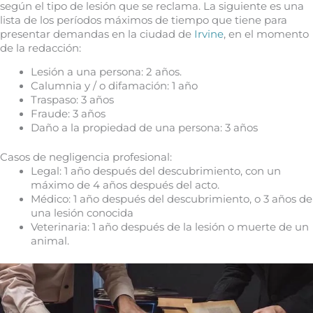
según el tipo de lesión que se reclama. La siguiente es una
lista de los períodos máximos de tiempo que tiene para
presentar demandas en la ciudad de
Irvine
, en el momento
de la redacción:
Lesión a una persona: 2 años.
Calumnia y / o difamación: 1 año
Traspaso: 3 años
Fraude: 3 años
Daño a la propiedad de una persona: 3 años
Casos de negligencia profesional:
Legal: 1 año después del descubrimiento, con un
máximo de 4 años después del acto.
Médico: 1 año después del descubrimiento, o 3 años de
una lesión conocida
Veterinaria: 1 año después de la lesión o muerte de un
animal.