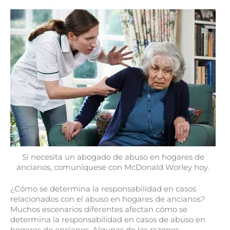
Si necesita un abogado de abuso en hogares de
ancianos, comuníquese con McDonald Worley hoy.
¿Cómo se determina la responsabilidad en casos
relacionados con el abuso en hogares de ancianos?
Muchos escenarios diferentes afectan cómo se
determina la responsabilidad en casos de abuso en