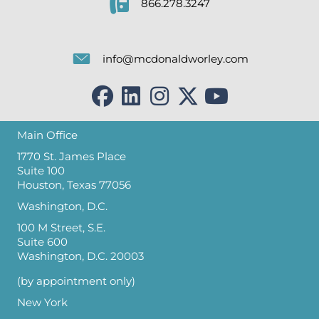
866.278.3247
info@mcdonaldworley.com
Main Office
1770 St. James Place
Suite 100
Houston, Texas 77056
Washington, D.C.
100 M Street, S.E.
Suite 600
Washington, D.C. 20003
(by appointment only)
New York