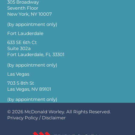
305 Broadway
Seventh Floor
New York, NY 10007
(by appointment only)
Fort Lauderdale
633 SE 6th Ct
Suite 302a
Fort Lauderdale, FL 33301
(by appointment only)
Las Vegas
703 S 8th St
Las Vegas, NV 89101
(by appointment only)
© 2026
McDonald Worley
. All Rights Reserved.
Privacy Policy
/
Disclaimer