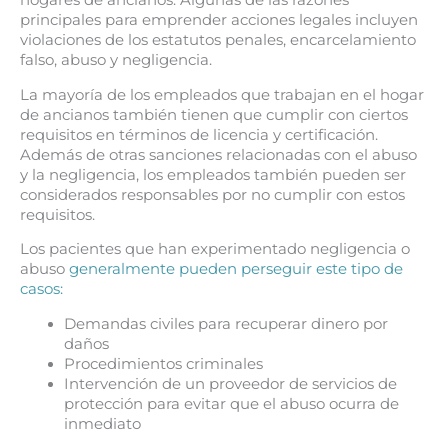
hogares de ancianos. Algunas de las razones
principales para emprender acciones legales incluyen
violaciones de los estatutos penales, encarcelamiento
falso, abuso y negligencia.
La mayoría de los empleados que trabajan en el hogar
de ancianos también tienen que cumplir con ciertos
requisitos en términos de licencia y certificación.
Además de otras sanciones relacionadas con el abuso
y la negligencia, los empleados también pueden ser
considerados responsables por no cumplir con estos
requisitos.
Los pacientes que han experimentado negligencia o
abuso
generalmente pueden perseguir este tipo de
casos:
Demandas civiles para recuperar dinero por
daños
Procedimientos criminales
Intervención de un proveedor de servicios de
protección para evitar que el abuso ocurra de
inmediato