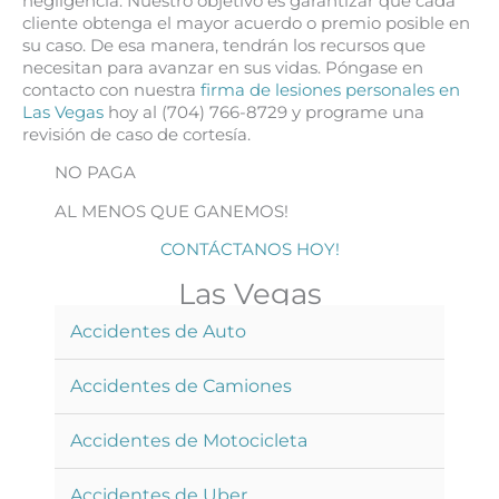
negligencia. Nuestro objetivo es garantizar que cada
cliente obtenga el mayor acuerdo o premio posible en
su caso. De esa manera, tendrán los recursos que
necesitan para avanzar en sus vidas. Póngase en
contacto con nuestra
firma de lesiones personales en
Las Vegas
hoy al (704) 766-8729 y programe una
revisión de caso de cortesía.
NO PAGA
AL MENOS QUE GANEMOS!
CONTÁCTANOS HOY!
Las Vegas
Accidentes de Auto
Accidentes de Camiones
Accidentes de Motocicleta
Accidentes de Uber