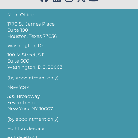
Main Office
1770 St. James Place
Suite 100
Houston, Texas 77056
Washington, D.C.
100 M Street, S.E.
Suite 600
Washington, D.C. 20003
(by appointment only)
New York
305 Broadway
Seventh Floor
New York, NY 10007
(by appointment only)
Fort Lauderdale
633 SE 6th Ct