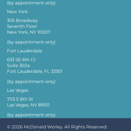
(by appointment only)
New York
305 Broadway
Seventh Floor
New York, NY 10007
(by appointment only)
Fort Lauderdale
633 SE 6th Ct
Suite 302a
Fort Lauderdale, FL 33301
(by appointment only)
Las Vegas
703 S 8th St
Las Vegas, NV 89101
(by appointment only)
© 2026
McDonald Worley
. All Rights Reserved.