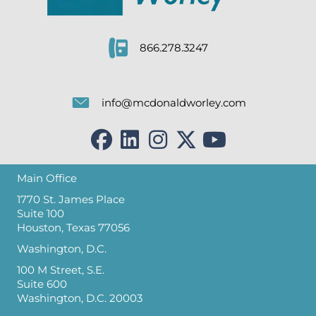
866.278.3247
info@mcdonaldworley.com
Main Office
1770 St. James Place
Suite 100
Houston, Texas 77056
Washington, D.C.
100 M Street, S.E.
Suite 600
Washington, D.C. 20003