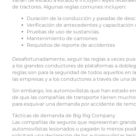
varían de estado a estado e incluyen leyes federal
de tractores. Algunas reglas comunes incluyen:
Duración de la conducción y paradas de des
Verificación de antecedentes y capacitación 
Pruebas de uso de sustancias.
Mantenimiento de camiones
Requisitos de reporte de accidentes
Desafortunadamente, seguir las reglas a veces pu
a los grandes conductores de plataformas a dobleg
reglas son para la seguridad de todos aquellos en l
las empresas y a los conductores a través de una 
Sin embargo, los automovilistas que han estado e
de que las compañías de transporte tienen mucho
para esquivar una demanda por accidente de remol
Tácticas de demanda de Big Rig Company
Las compañías de seguros que representan grandes 
automovilistas lesionados o pagarán lo menos posi
solicitará una declaración de los automovilistas le