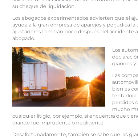
su cheque de liquidación.
Los abogados experimentados advierten que el ajust
ayuda a la gran empresa de aparejos y perjudica la
ajustadores llamarán poco después del accidente a
abogado.
Los automo
declaració
grandes y 
Las compa
automovili
bien es co
tentadora 
perdidos 
mucho men
cualquier litigio, por ejemplo, si encuentra que ti
grande fue imprudente o negligente.
Desafortunadamente, también se sabe que las gran