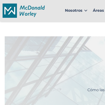
Ir
al
Nosotros
Áreas 
contenido
Cómo las