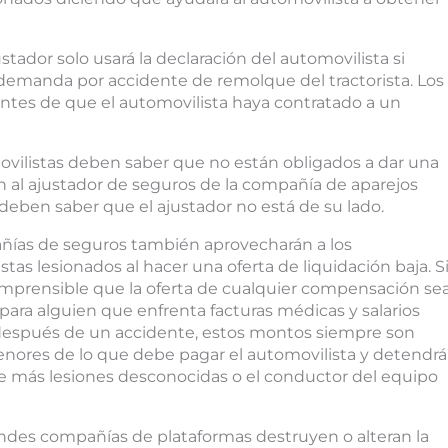
ador solo usará la declaración del automovilista si
 demanda por accidente de remolque del tractorista. Los
ntes de que el automovilista haya contratado a un
vilistas deben saber que no están obligados a dar una
n al ajustador de seguros de la compañía de aparejos
deben saber que el ajustador no está de su lado.
ñías de seguros también aprovecharán a los
stas lesionados al hacer una oferta de liquidación baja. S
mprensible que la oferta de cualquier compensación se
para alguien que enfrenta facturas médicas y salarios
después de un accidente, estos montos siempre son
ores de lo que debe pagar el automovilista y detendrá
ene más lesiones desconocidas o el conductor del equipo
des compañías de plataformas destruyen o alteran la