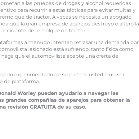
sometan a las pruebas de drogas y alcohol requeridas
tivo para recurrir a estas tácticas para evitar multas y
emolque de tractor. A veces se necesita un abogado
 que la gran empresa de aparejos destruyó o alteró la
 accidente de remolque de tractor.
lataformas a menudo intentan retrasar una demanda por
omovilista lesionado está sufriendo, tanto física como
aga que el automovilista acepte una oferta de
ogado experimentado de su parte si usted o un ser
e de plataforma.
Donald Worley pueden ayudarlo a navegar las
 las grandes compañías de aparejos para obtener la
a revisión GRATUITA de su caso.