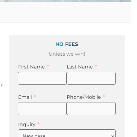
NO FEES
Unless we win!
First Name
Last Name
r
Email
Phone/Mobile
Inquiry