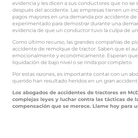
evidencia y les dicen a sus conductores que no se 
después del accidente. Las empresas tienen un incen
pagos mayores en una demanda por accidente de r
experimentado para demostrar durante una demanda
evidencia de que un conductor tuvo la culpa de un
Como último recurso, las grandes compañías de p
accidente de remolque de tractor. Saben que el aut
emocionalmente y económicamente. Esperan que h
liquidación de bajo nivel o se rinda por completo.
Por estas razones, es importante contar con un ab
querido han resultado heridos en un gran accident
Los abogados de accidentes de tractores en Mc
complejas leyes y luchar contra las tácticas de
compensación que se merece. Llame hoy para un