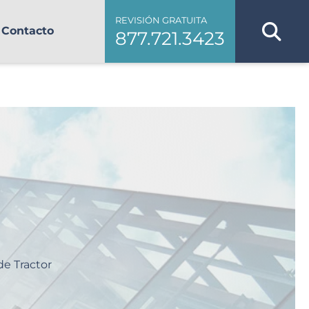
REVISIÓN GRATUITA
Contacto
877.721.3423
e Tractor