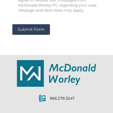
agree to receive text messages from
McDonald Worley PC regarding your case.
Message and data rates may apply.
Submit Form
866.278.3247