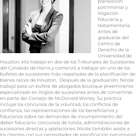
planeación
patrimonial y
litigación
fiduciaria y
testamentaria.
Antes de
graduarse del
Centro de
Derecho de la
Universidad de
Houston, ella trabajó en dos de los Tribunales de Sucesiones
del Condado de Harris y comenzó a trabajar en uno de los
bufetes de sucesiones más respetadas de la planificación de
bienes raíces de Houston. Después de la graduación, Nicole
trabajó para un bufete de abogados boutique preeminente
especializado en litigios de sucesiones antes de convertirse
en parte del Consejo de McDonald Worley. Su práctica
incluye los concursos de la voluntad, los conflictos de
confianza, las representaciones de los beneficiarios y
fiduciarios sobre las demandas de incumplimiento del
deber fiduciario, concursos de tutela, administraciones de
sucesiones directas y apelaciones. Nicole también asiste a
los clientes con sus necesidades de planificación patrimonial