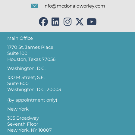
info@mcdonaldworley.com
Main Office
1770 St. James Place
Suite 100
Houston, Texas 77056
Washington, D.C.
100 M Street, S.E.
Suite 600
Washington, D.C. 20003
(by appointment only)
New York
305 Broadway
Seventh Floor
New York, NY 10007