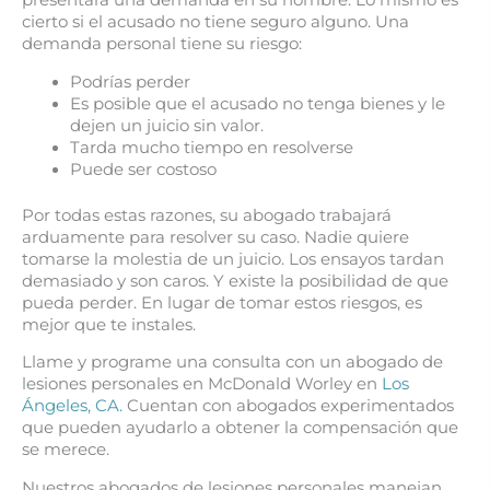
presentará una demanda en su nombre. Lo mismo es
cierto si el acusado no tiene seguro alguno. Una
demanda personal tiene su riesgo:
Podrías perder
Es posible que el acusado no tenga bienes y le
dejen un juicio sin valor.
Tarda mucho tiempo en resolverse
Puede ser costoso
Por todas estas razones, su abogado trabajará
arduamente para resolver su caso. Nadie quiere
tomarse la molestia de un juicio. Los ensayos tardan
demasiado y son caros. Y existe la posibilidad de que
pueda perder. En lugar de tomar estos riesgos, es
mejor que te instales.
Llame y programe una consulta con un abogado de
lesiones personales en McDonald Worley en
Los
Ángeles, CA.
Cuentan con abogados experimentados
que pueden ayudarlo a obtener la compensación que
se merece.
Nuestros abogados de lesiones personales manejan