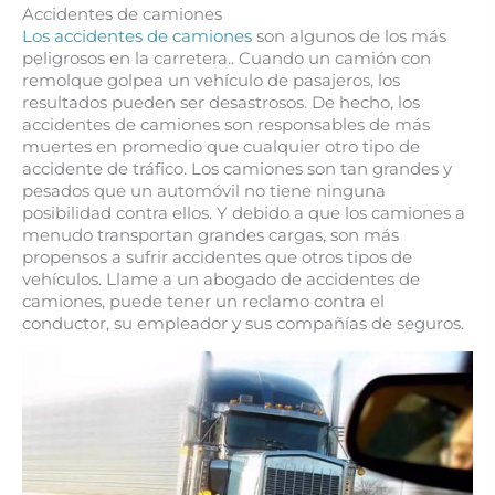
Accidentes de camiones
Los accidentes de camiones
son algunos de los más
peligrosos en la carretera.. Cuando un camión con
remolque golpea un vehículo de pasajeros, los
resultados pueden ser desastrosos. De hecho, los
accidentes de camiones son responsables de más
muertes en promedio que cualquier otro tipo de
accidente de tráfico. Los camiones son tan grandes y
pesados ​​que un automóvil no tiene ninguna
posibilidad contra ellos. Y debido a que los camiones a
menudo transportan grandes cargas, son más
propensos a sufrir accidentes que otros tipos de
vehículos. Llame a un abogado de accidentes de
camiones, puede tener un reclamo contra el
conductor, su empleador y sus compañías de seguros.