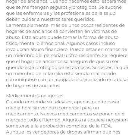
hogar de ancianos. Cuando hacemos esto, esperamos
que se mantengan seguros y protegidos. Se supone
que las enfermeras y los profesionales de la salud
deben cuidar a nuestros seres queridos.
Lamentablemente, más de unos pocos residentes de
hogares de ancianos se convierten en víctimas de
abuso. Este abuso puede tomar la forma de abuso
físico, mental o emocional. Algunos casos incluso
involucran abuso financiero. Puede estar en manos de
un miembro del personal u otro residente. Se requiere
que el hogar de ancianos se asegure de que su ser
querido esté protegido de estas cosas. Si sospecha que
un miembro de la familia está siendo maltratado,
comuníquese con un abogado especializado en abuso
de hogares de ancianos.
Medicamentos peligrosos
Cuando enciende su televisor, apenas puede pasar
media hora sin ver otro comercial para un
medicamento. Nuevos medicamentos se ponen en el
mercado todo el tiempo. Algunos ni siquiera necesitan
someterse a la aprobación completa de la FDA.
Aunque los vendedores de drogas afirman que nos