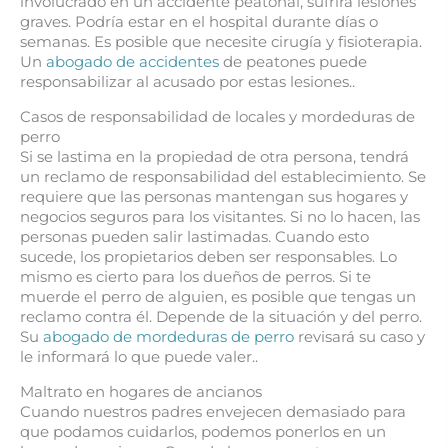
involucrado en un accidente peatonal, sufrirá lesiones
graves. Podría estar en el hospital durante días o
semanas. Es posible que necesite cirugía y fisioterapia.
Un
abogado de accidentes
de peatones puede
responsabilizar al acusado por estas lesiones..
Casos de responsabilidad de locales y mordeduras de
perro
Si se lastima en la propiedad de otra persona, tendrá
un reclamo de responsabilidad del establecimiento. Se
requiere que las personas mantengan sus hogares y
negocios seguros para los visitantes. Si no lo hacen, las
personas pueden salir lastimadas. Cuando esto
sucede, los propietarios deben ser responsables. Lo
mismo es cierto para los dueños de perros. Si te
muerde el perro de alguien, es posible que tengas un
reclamo contra él. Depende de la situación y del perro.
Su
abogado de mordeduras de perro
revisará su caso y
le informará lo que puede valer..
Maltrato en hogares de ancianos
Cuando nuestros padres envejecen demasiado para
que podamos cuidarlos, podemos ponerlos en un