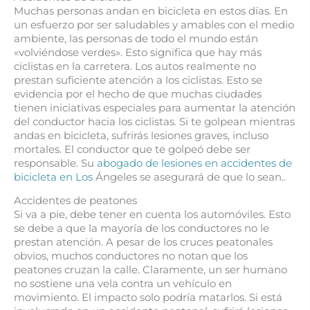
Muchas personas andan en bicicleta en estos días. En
un esfuerzo por ser saludables y amables con el medio
ambiente, las personas de todo el mundo están
«volviéndose verdes». Esto significa que hay más
ciclistas en la carretera. Los autos realmente no
prestan suficiente atención a los ciclistas. Esto se
evidencia por el hecho de que muchas ciudades
tienen iniciativas especiales para aumentar la atención
del conductor hacia los ciclistas. Si te golpean mientras
andas en bicicleta, sufrirás lesiones graves, incluso
mortales. El conductor que te golpeó debe ser
responsable. Su
abogado de lesiones en accidentes de
bicicleta en Los
Ángeles se asegurará de que lo sean..
Accidentes de peatones
Si va a pie, debe tener en cuenta los automóviles. Esto
se debe a que la mayoría de los conductores no le
prestan atención. A pesar de los cruces peatonales
obvios, muchos conductores no notan que los
peatones cruzan la calle. Claramente, un ser humano
no sostiene una vela contra un vehículo en
movimiento. El impacto solo podría matarlos. Si está