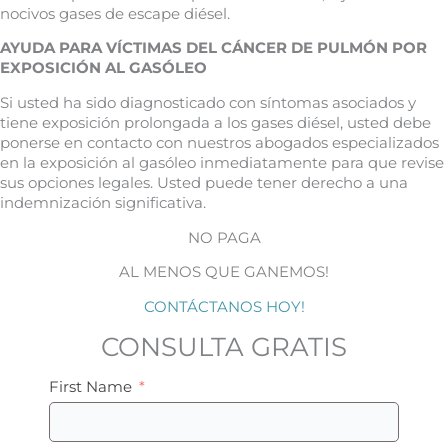
nocivos gases de escape diésel.
AYUDA PARA VÍCTIMAS DEL CÁNCER DE PULMÓN POR
EXPOSICIÓN AL GASÓLEO
Si usted ha sido diagnosticado con síntomas asociados y
tiene exposición prolongada a los gases diésel, usted debe
ponerse en contacto con nuestros abogados especializados
en la exposición al gasóleo inmediatamente para que revise
sus opciones legales. Usted puede tener derecho a una
indemnización significativa.
NO PAGA
AL MENOS QUE GANEMOS!
CONTÁCTANOS HOY!
CONSULTA GRATIS
First Name