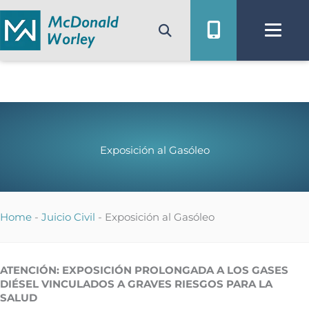
Ir
al
contenido
Exposición al Gasóleo
Home
-
Juicio Civil
-
Exposición al Gasóleo
ATENCIÓN: EXPOSICIÓN PROLONGADA A LOS GASES
DIÉSEL VINCULADOS A GRAVES RIESGOS PARA LA
SALUD