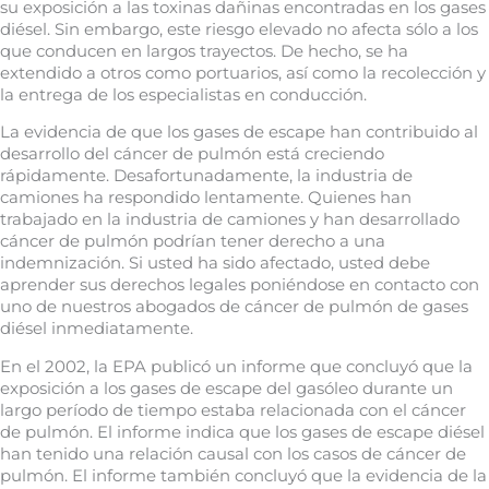
su exposición a las toxinas dañinas encontradas en los gases
diésel. Sin embargo, este riesgo elevado no afecta sólo a los
que conducen en largos trayectos. De hecho, se ha
extendido a otros como portuarios, así como la recolección y
la entrega de los especialistas en conducción.
La evidencia de que los gases de escape han contribuido al
desarrollo del cáncer de pulmón está creciendo
rápidamente. Desafortunadamente, la industria de
camiones ha respondido lentamente. Quienes han
trabajado en la industria de camiones y han desarrollado
cáncer de pulmón podrían tener derecho a una
indemnización. Si usted ha sido afectado, usted debe
aprender sus derechos legales poniéndose en contacto con
uno de nuestros abogados de cáncer de pulmón de gases
diésel inmediatamente.
En el 2002, la EPA publicó un informe que concluyó que la
exposición a los gases de escape del gasóleo durante un
largo período de tiempo estaba relacionada con el cáncer
de pulmón. El informe indica que los gases de escape diésel
han tenido una relación causal con los casos de cáncer de
pulmón. El informe también concluyó que la evidencia de la