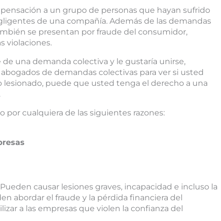
pensación a un grupo de personas que hayan sufrido
negligentes de una compañía. Además de las demandas
ambién se presentan por fraude del consumidor,
s violaciones.
e de una demanda colectiva y le gustaría unirse,
s abogados de demandas colectivas para ver si usted
ido lesionado, puede que usted tenga el derecho a una
.
 por cualquiera de las siguientes razones:
presas
Pueden causar lesiones graves, incapacidad e incluso la
 abordar el fraude y la pérdida financiera del
zar a las empresas que violen la confianza del