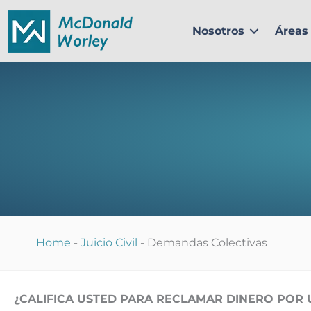
Ir
al
Nosotros
Áreas 
contenido
Home
-
Juicio Civil
-
Demandas Colectivas
¿CALIFICA USTED PARA RECLAMAR DINERO POR