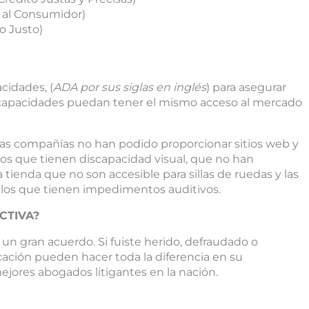
a al Consumidor)
o Justo)
cidades, (
ADA por sus siglas en inglés
) para asegurar
scapacidades puedan tener el mismo acceso al mercado
as compañías no han podido proporcionar sitios web y
los que tienen discapacidad visual, que no han
 tienda que no son accesible para sillas de ruedas y las
llos que tienen impedimentos auditivos.
CTIVA?
n gran acuerdo. Si fuiste herido, defraudado o
icación pueden hacer toda la diferencia en su
jores abogados litigantes en la nación.