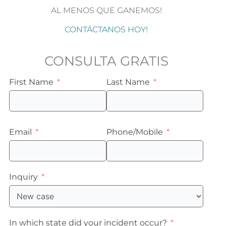
AL MENOS QUE GANEMOS!
CONTÁCTANOS HOY!
CONSULTA GRATIS
First Name
Last Name
Email
Phone/Mobile
Inquiry
In which state did your incident occur?