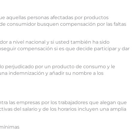
e aquellas personas afectadas por productos
n de consumidor busquen compensación por las faltas
or a nivel nacional y si usted también ha sido
nseguir compensación si es que decide participar y dar
do perjudicado por un producto de consumo y le
r una indemnización y añadir su nombre a los
ra las empresas por los trabajadores que alegan que
ivas del salario y de los horarios incluyen una amplia
s mínimas