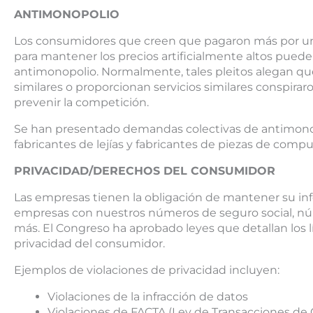
ANTIMONOPOLIO
Los consumidores que creen que pagaron más por un
para mantener los precios artificialmente altos puede
antimonopolio. Normalmente, tales pleitos alegan 
similares o proporcionan servicios similares conspirar
prevenir la competición.
Se han presentado demandas colectivas de antimonop
fabricantes de lejías y fabricantes de piezas de comp
PRIVACIDAD/DERECHOS DEL CONSUMIDOR
Las empresas tienen la obligación de mantener su inf
empresas con nuestros números de seguro social, núm
más. El Congreso ha aprobado leyes que detallan los l
privacidad del consumidor.
Ejemplos de violaciones de privacidad incluyen:
Violaciones de la infracción de datos
Violaciones de FACTA (Ley de Transacciones de C