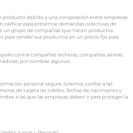
 producto debido a una conspiración entre empresas
n calificar para presentar demandas colectivas de
que un grupo de compañías que hacen productos
on para vender sus productos en un precio fijo para
olio contra compañías lecheras, compañías aéreas,
utadoras, por nombrar algunos.
ormación personal segura. Solemos confiar a las
eros de tarjeta de crédito, fechas de nacimiento y
ímites a las que las empresas deben ir para proteger la
rédito Justas y Precisas)