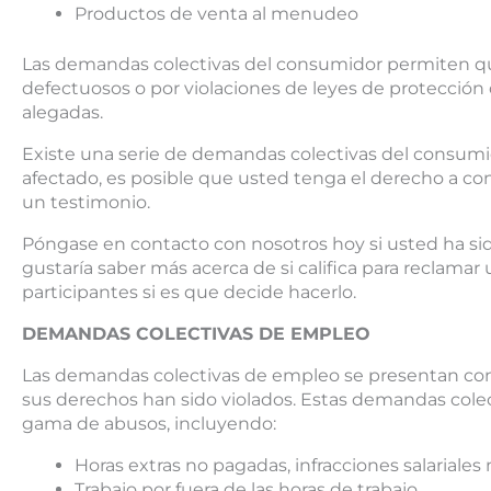
Productos de venta al menudeo
Las demandas colectivas del consumidor permiten qu
defectuosos o por violaciones de leyes de protecció
alegadas.
Existe una serie de demandas colectivas del consumid
afectado, es posible que usted tenga el derecho a co
un testimonio.
Póngase en contacto con nosotros hoy si usted ha si
gustaría saber más acerca de si califica para reclama
participantes si es que decide hacerlo.
DEMANDAS COLECTIVAS DE EMPLEO
Las demandas colectivas de empleo se presentan cont
sus derechos han sido violados. Estas demandas colect
gama de abusos, incluyendo:
Horas extras no pagadas, infracciones salariale
Trabajo por fuera de las horas de trabajo