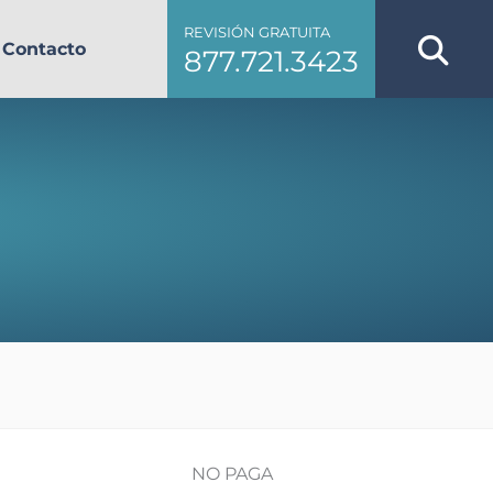
REVISIÓN GRATUITA
Contacto
877.721.3423
NO PAGA