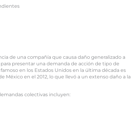
endientes
encia de una compañía que causa daño generalizado a
en para presentar una demanda de acción de tipo de
famoso en los Estados Unidos en la última década es
e México en el 2012, lo que llevó a un extenso daño a la
 demandas colectivas incluyen: