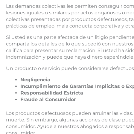
Las demandas colectivas les permiten conseguir com
lesiones iguales o similares por actos engañosos o 
colectivas presentadas por productos defectuosos, t
prácticas de empleo, mala conducta corporativa y otra
Si usted es una parte afectada de un litigio pendient
comparta los detalles de lo que sucedió con nuestro
califica para presentar su reclamación. Si usted ha s
indemnización y puede que haya dinero esperándole
Un producto o servicio puede considerarse defectuoso
Negligencia
Incumplimiento de Garantías Implícitas o Ex
Responsabilidad Estricta
Fraude al Consumidor
Los productos defectuosos pueden arruinar las vidas. 
muerte. Sin embargo, algunas acciones de clase pueden
consumidor. Ayude a nuestros abogados a responsabili
consumidor.