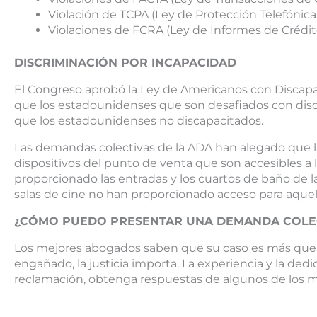
Violación de TCPA (Ley de Protección Telefónic
Violaciones de FCRA (Ley de Informes de Crédit
DISCRIMINACIÓN POR INCAPACIDAD
El Congreso aprobó la Ley de Americanos con Discapa
que los estadounidenses que son desafiados con di
que los estadounidenses no discapacitados.
Las demandas colectivas de la ADA han alegado que l
dispositivos del punto de venta que son accesibles a 
proporcionado las entradas y los cuartos de baño de la
salas de cine no han proporcionado acceso para aque
¿CÓMO PUEDO PRESENTAR UNA DEMANDA COLE
Los mejores abogados saben que su caso es más que u
engañado, la justicia importa. La experiencia y la ded
reclamación, obtenga respuestas de algunos de los me