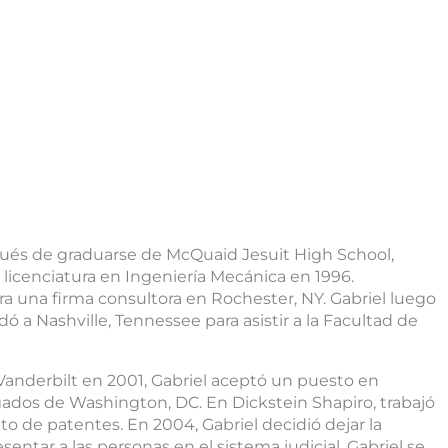
pués de graduarse de McQuaid Jesuit High School,
a licenciatura en Ingeniería Mecánica en 1996.
a una firma consultora en Rochester, NY. Gabriel luego
ó a Nashville, Tennessee para asistir a la Facultad de
anderbilt en 2001, Gabriel aceptó un puesto en
ados de Washington, DC. En Dickstein Shapiro, trabajó
o de patentes. En 2004, Gabriel decidió dejar la
sentar a las personas en el sistema judicial. Gabriel se