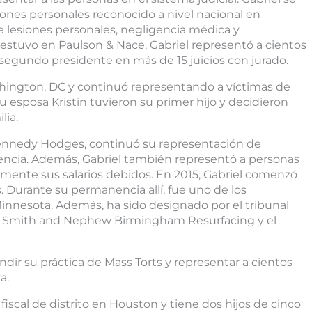
ones personales reconocido a nivel nacional en
de lesiones personales, negligencia médica y
estuvo en Paulson & Nace, Gabriel representó a cientos
 segundo presidente en más de 15 juicios con jurado.
hington, DC y continuó representando a víctimas de
u esposa Kristin tuvieron su primer hijo y decidieron
lia.
Kennedy Hodges, continuó su representación de
gencia. Además, Gabriel también representó a personas
ente sus salarios debidos. En 2015, Gabriel comenzó
 Durante su permanencia allí, fue uno de los
Minnesota. Además, ha sido designado por el tribunal
gio Smith and Nephew Birmingham Resurfacing y el
dir su práctica de Mass Torts y representar a cientos
a.
 fiscal de distrito en Houston y tiene dos hijos de cinco