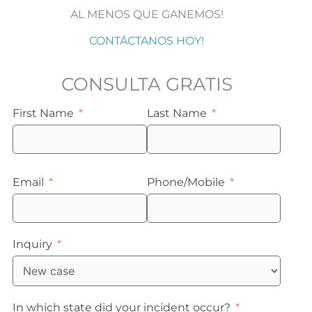
AL MENOS QUE GANEMOS!
CONTÁCTANOS HOY!
CONSULTA GRATIS
First Name
Last Name
Email
Phone/Mobile
Inquiry
In which state did your incident occur?