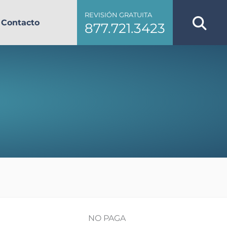
REVISIÓN GRATUITA
Contacto
877.721.3423
NO PAGA