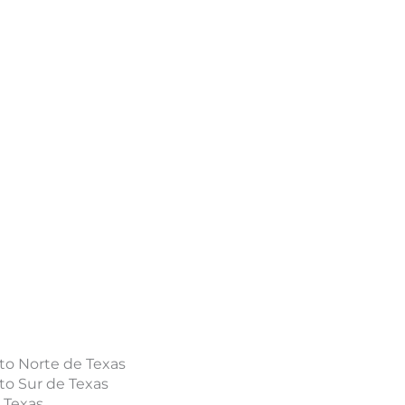
ito Norte de Texas
ito Sur de Texas
e Texas