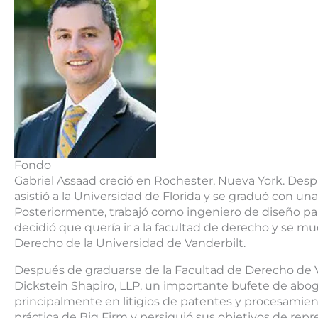
Fondo
Gabriel Assaad creció en Rochester, Nueva York. Des
asistió a la Universidad de Florida y se graduó con un
Posteriormente, trabajó como ingeniero de diseño par
decidió que quería ir a la facultad de derecho y se mud
Derecho de la Universidad de Vanderbilt.
Después de graduarse de la Facultad de Derecho de V
Dickstein Shapiro, LLP, un importante bufete de abog
principalmente en litigios de patentes y procesamient
práctica de Big Firm y persiguió sus objetivos de repre