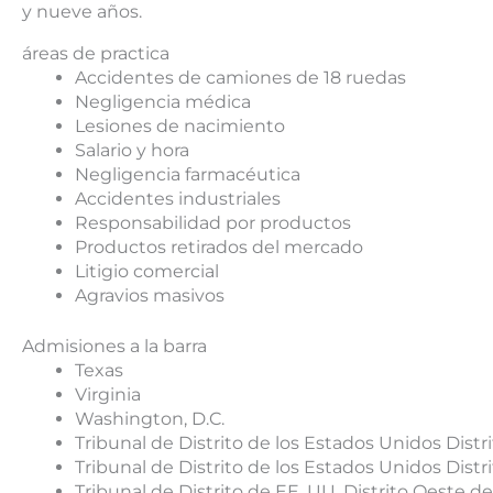
y nueve años.
áreas de practica
Accidentes de camiones de 18 ruedas
Negligencia médica
Lesiones de nacimiento
Salario y hora
Negligencia farmacéutica
Accidentes industriales
Responsabilidad por productos
Productos retirados del mercado
Litigio comercial
Agravios masivos
Admisiones a la barra
Texas
Virginia
Washington, D.C.
Tribunal de Distrito de los Estados Unidos Distr
Tribunal de Distrito de los Estados Unidos Distr
Tribunal de Distrito de EE. UU. Distrito Oeste d