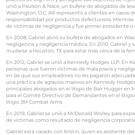
unió a Paulson & Nace, un bufete de abogados de lesi
Washington, D.C. Allí representó a clientes en casos 
responsabilidad por productos defectuosos. Mientras 
de víctimas de negligencia y fue primer presidente o
En 2008, Gabriel abrió su bufete de abogados en Was
negligencia y negligencia médica. En 2010, Gabriel y s
mudarse a Houston, TX para estar más cerca de la fami
En 2012, Gabriel se unió a Kennedy Hodges LLP. En 
personas que fueron víctimas de mala praxis y negli
en las que sus empleadores no les pagaron adecuadam
una práctica de agravios masivos en Kennedy Hodges.
principales abogados en el litigio de Bair Hugger en 
para el Comité Directivo de Demandantes en el liti
litigio 3M Combat Arms.
En 2019, Gabriel se unió a McDonald Worley para expan
de víctimas como resultado de negligencia corporativ
Gabriel está casado con Kristin, quien es asistente del