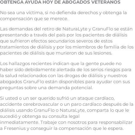
OBTENGA AYUDA HOY DE ABOGADOS VETERANOS
No sea una víctima, si no defienda derechos y obtenga la
compensación que se merece.
Las demandas del retiro de NaturaLyte y GranuFlo se están
presentando a través del país por los pacientes de diálisis
que sufrieron efectos secundarios severos de estos
tratamientos de diálisis y por los miembros de familia de los
pacientes de diálisis que murieron de sus lesiones.
Los hallazgos recientes indican que la gente puede no
haber sido debidamente alertada de los serios riesgos para
la salud relacionados con las drogas de diálisis y nuestros
abogados GranuFlo están disponibles para ayudar con sus
preguntas sobre una demanda potencial.
Si usted o un ser querido sufrió un ataque cardíaco,
accidente cerebrovascular o un paro cardíaco después de la
diálisis usando GranuFlo o NaturaLyte, comparta lo que le
sucedió y obtenga su consulta legal
inmediatamente. Trabaje con nosotros para responsabilizar
a Fresenius y conseguir la compensación que le espera.