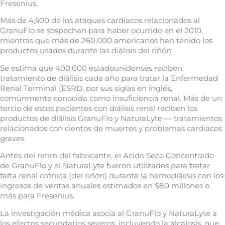
Fresenius.
Más de 4,500 de los ataques cardíacos relacionados al
GranuFlo se sospechan para haber ocurrido en el 2010,
mientras que más de 260,000 americanos han tenido los
productos usados durante las diálisis del riñón.
Se estima que 400,000 estadounidenses reciben
tratamiento de diálisis cada año para tratar la Enfermedad
Renal Terminal (ESRD, por sus siglas en inglés,
comúnmente conocida como insuficiencia renal. Más de un
tercio de estos pacientes con diálisis renal reciben los
productos de diálisis GranuFlo y NaturaLyte — tratamientos
relacionados con cientos de muertes y problemas cardíacos
graves.
Antes del retiro del fabricante, el Acido Seco Concentrado
de GranuFlo y el NaturaLyte fueron utilizados para tratar
falta renal crónica (del riñón) durante la hemodiálisis con los
ingresos de ventas anuales estimados en $80 millones o
más para Fresenius.
La investigación médica asocia al GranuFlo y NaturaLyte a
los efectos secundarios severos, incluyendo la alcalosis, que