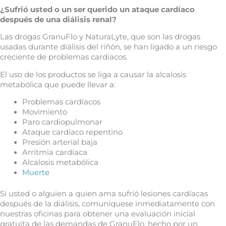
¿Sufrió usted o un ser querido un ataque cardíaco
después de una diálisis renal?
Las drogas GranuFlo y NaturaLyte, que son las drogas
usadas durante diálisis del riñón, se han ligado a un riesgo
creciente de problemas cardiacos.
El uso de los productos se liga a causar la alcalosis
metabólica que puede llevar a:
Problemas cardíacos
Movimiento
Paro cardiopulmonar
Ataque cardíaco repentino
Presión arterial baja
Arritmia cardíaca
Alcalosis metabólica
Muerte
Si usted o alguien a quien ama sufrió lesiones cardíacas
después de la diálisis, comuníquese inmediatamente con
nuestras oficinas para obtener una evaluación inicial
gratuita de las demandas de GranuFlo, hecho por un