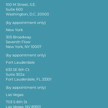
100 M Street, S.E.
Suite 600
Washington, D.C. 20003
(by appointment only)
New York
305 Broadway
Seventh Floor
New York, NY 10007
(by appointment only)
Fort Lauderdale
633 SE 6th Ct
Suite 302a
Fort Lauderdale, FL 33301
(by appointment only)
Las Vegas
703 S 8th St
Las Vegas, NV 89101