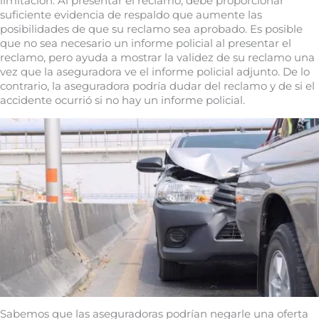
limitación. Al presentar el reclamo, debe proporcionar
suficiente evidencia de respaldo que aumente las
posibilidades de que su reclamo sea aprobado. Es posible
que no sea necesario un informe policial al presentar el
reclamo, pero ayuda a mostrar la validez de su reclamo una
vez que la aseguradora ve el informe policial adjunto. De lo
contrario, la aseguradora podría dudar del reclamo y de si el
accidente ocurrió si no hay un informe policial.
Sabemos que las aseguradoras podrían negarle una oferta