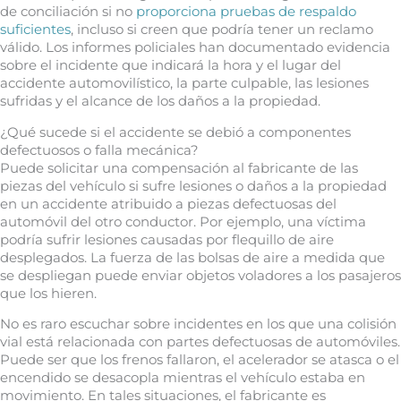
de conciliación si no
proporciona pruebas de respaldo
suficientes
, incluso si creen que podría tener un reclamo
válido. Los informes policiales han documentado evidencia
sobre el incidente que indicará la hora y el lugar del
accidente automovilístico, la parte culpable, las lesiones
sufridas y el alcance de los daños a la propiedad.
¿Qué sucede si el accidente se debió a componentes
defectuosos o falla mecánica?
Puede solicitar una compensación al fabricante de las
piezas del vehículo si sufre lesiones o daños a la propiedad
en un accidente atribuido a piezas defectuosas del
automóvil del otro conductor. Por ejemplo, una víctima
podría sufrir lesiones causadas por flequillo de aire
desplegados. La fuerza de las bolsas de aire a medida que
se despliegan puede enviar objetos voladores a los pasajeros
que los hieren.
No es raro escuchar sobre incidentes en los que una colisión
vial está relacionada con partes defectuosas de automóviles.
Puede ser que los frenos fallaron, el acelerador se atasca o el
encendido se desacopla mientras el vehículo estaba en
movimiento. En tales situaciones, el fabricante es