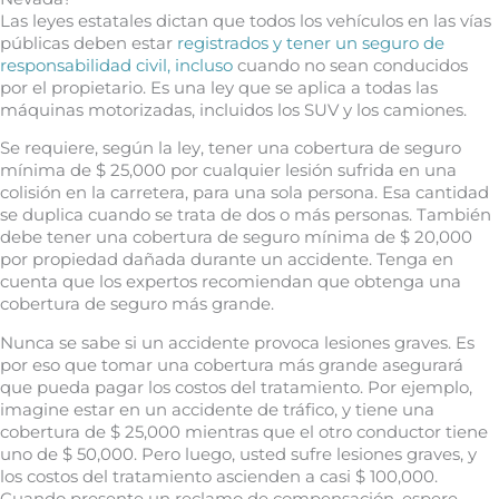
Las leyes estatales dictan que todos los vehículos en las vías
públicas deben estar
registrados y tener un seguro de
responsabilidad civil, incluso
cuando no sean conducidos
por el propietario. Es una ley que se aplica a todas las
máquinas motorizadas, incluidos los SUV y los camiones.
Se requiere, según la ley, tener una cobertura de seguro
mínima de $ 25,000 por cualquier lesión sufrida en una
colisión en la carretera, para una sola persona. Esa cantidad
se duplica cuando se trata de dos o más personas. También
debe tener una cobertura de seguro mínima de $ 20,000
por propiedad dañada durante un accidente. Tenga en
cuenta que los expertos recomiendan que obtenga una
cobertura de seguro más grande.
Nunca se sabe si un accidente provoca lesiones graves. Es
por eso que tomar una cobertura más grande asegurará
que pueda pagar los costos del tratamiento. Por ejemplo,
imagine estar en un accidente de tráfico, y tiene una
cobertura de $ 25,000 mientras que el otro conductor tiene
uno de $ 50,000. Pero luego, usted sufre lesiones graves, y
los costos del tratamiento ascienden a casi $ 100,000.
Cuando presente un reclamo de compensación, espere