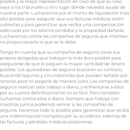
posible y la mejor representación en caso de que su caso
vaya a los tribunales u otro lugar donde necesite ayuda de
nuestra parte. Lucharemos por el monto de liquidación más
alto posible para asegurar que sus facturas médicas estén
cubiertas y para garantizar que reciba una compensación
adecuada por los salarios perdidos y la propiedad dañada.
Lucharemos contra las compañías de seguros que intentan
no proporcionarle lo que se le debe.
Tenga en cuenta que su compañía de seguros tiene sus
propios abogados que trabajan lo más duro posible para
asegurarse de que le paguen la mayor cantidad de dinero
posible. Los ajustadores de seguros buscarán su contrato,
buscando lagunas y circunstancias que puedan señalar por
razones para no pagarle de manera justa. Las compañías de
seguros realizan este trabajo a diario, y enfrentarse a ellos
por su cuenta definitivamente no es fácil. Pero también
luchamos contra ellos a diario. Siempre que trabaje con
nosotros, juntos podemos vencer a las compañías de
seguros. Haremos todo lo posible para garantizar que reciba
una indemnización completa por su accidente, además de
las facturas y pérdidas médicas posteriores.