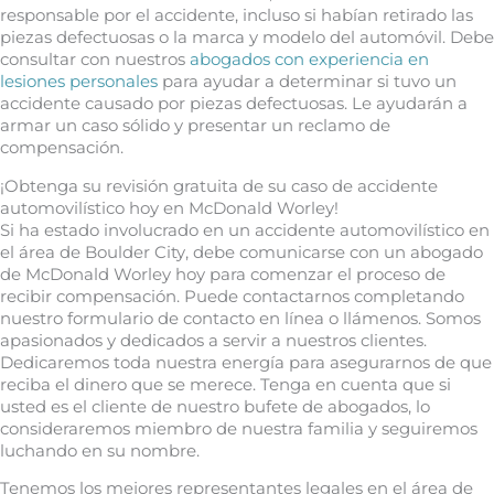
responsable por el accidente, incluso si habían retirado las
piezas defectuosas o la marca y modelo del automóvil. Debe
consultar con nuestros
abogados con experiencia en
lesiones personales
para ayudar a determinar si tuvo un
accidente causado por piezas defectuosas. Le ayudarán a
armar un caso sólido y presentar un reclamo de
compensación.
¡Obtenga su revisión gratuita de su caso de accidente
automovilístico hoy en McDonald Worley!
Si ha estado involucrado en un accidente automovilístico en
el área de Boulder City, debe comunicarse con un abogado
de McDonald Worley hoy para comenzar el proceso de
recibir compensación. Puede contactarnos completando
nuestro formulario de contacto en línea o llámenos. Somos
apasionados y dedicados a servir a nuestros clientes.
Dedicaremos toda nuestra energía para asegurarnos de que
reciba el dinero que se merece. Tenga en cuenta que si
usted es el cliente de nuestro bufete de abogados, lo
consideraremos miembro de nuestra familia y seguiremos
luchando en su nombre.
Tenemos los mejores representantes legales en el área de