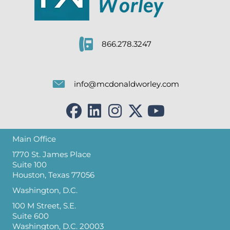
866.278.3247
info@mcdonaldworley.com
Main Office
1770 St. James Place
Suite 100
Houston, Texas 77056
Washington, D.C.
100 M Street, S.E.
Suite 600
Washington, D.C. 20003