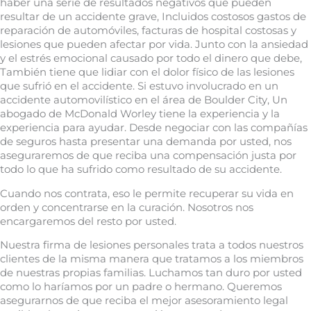
haber una serie de resultados negativos que pueden
resultar de un accidente grave, Incluidos costosos gastos de
reparación de automóviles, facturas de hospital costosas y
lesiones que pueden afectar por vida. Junto con la ansiedad
y el estrés emocional causado por todo el dinero que debe,
También tiene que lidiar con el dolor físico de las lesiones
que sufrió en el accidente. Si estuvo involucrado en un
accidente automovilístico en el área de Boulder City, Un
abogado de McDonald Worley tiene la experiencia y la
experiencia para ayudar. Desde negociar con las compañías
de seguros hasta presentar una demanda por usted, nos
aseguraremos de que reciba una compensación justa por
todo lo que ha sufrido como resultado de su accidente.
Cuando nos contrata, eso le permite recuperar su vida en
orden y concentrarse en la curación. Nosotros nos
encargaremos del resto por usted.
Nuestra firma de lesiones personales trata a todos nuestros
clientes de la misma manera que tratamos a los miembros
de nuestras propias familias. Luchamos tan duro por usted
como lo haríamos por un padre o hermano. Queremos
asegurarnos de que reciba el mejor asesoramiento legal