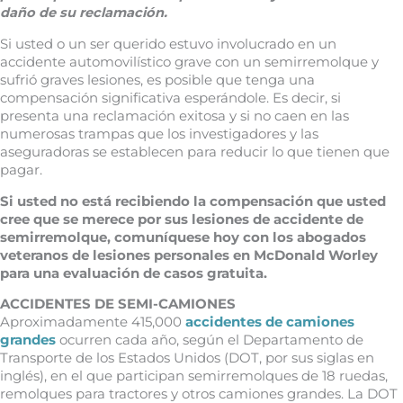
daño de su reclamación.
Si usted o un ser querido estuvo involucrado en un
accidente automovilístico grave con un semirremolque y
sufrió graves lesiones, es posible que tenga una
compensación significativa esperándole. Es decir, si
presenta una reclamación exitosa y si no caen en las
numerosas trampas que los investigadores y las
aseguradoras se establecen para reducir lo que tienen que
pagar.
Si usted no está recibiendo la compensación que usted
cree que se merece por sus lesiones de accidente de
semirremolque, comuníquese hoy con los abogados
veteranos de lesiones personales en McDonald Worley
para una evaluación de casos gratuita.
ACCIDENTES DE SEMI-CAMIONES
Aproximadamente 415,000
accidentes de camiones
grandes
ocurren cada año, según el Departamento de
Transporte de los Estados Unidos (DOT, por sus siglas en
inglés), en el que participan semirremolques de 18 ruedas,
remolques para tractores y otros camiones grandes. La DOT