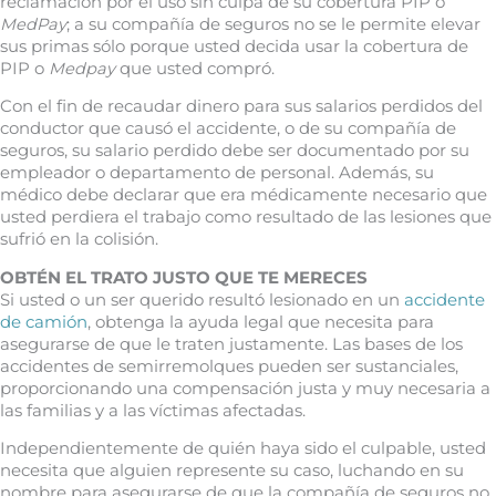
reclamación por el uso sin culpa de su cobertura PIP o
MedPay
; a su compañía de seguros no se le permite elevar
sus primas sólo porque usted decida usar la cobertura de
PIP o
Medpay
que usted compró.
Con el fin de recaudar dinero para sus salarios perdidos del
conductor que causó el accidente, o de su compañía de
seguros, su salario perdido debe ser documentado por su
empleador o departamento de personal. Además, su
médico debe declarar que era médicamente necesario que
usted perdiera el trabajo como resultado de las lesiones que
sufrió en la colisión.
OBTÉN EL TRATO JUSTO QUE TE MERECES
Si usted o un ser querido resultó lesionado en un
accidente
de camión
, obtenga la ayuda legal que necesita para
asegurarse de que le traten justamente. Las bases de los
accidentes de semirremolques pueden ser sustanciales,
proporcionando una compensación justa y muy necesaria a
las familias y a las víctimas afectadas.
Independientemente de quién haya sido el culpable, usted
necesita que alguien represente su caso, luchando en su
nombre para asegurarse de que la compañía de seguros no