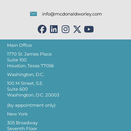
info@mcdonaldworley.com
Main Office
1770 St. James Place
Suite 100
Houston, Texas 77056
Washington, D.C.
100 M Street, S.E.
Suite 600
Washington, D.C. 20003
(by appointment only)
New York
305 Broadway
Seventh Floor