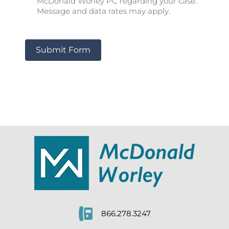
McDonald Worley PC regarding your case.
Message and data rates may apply.
Submit Form
866.278.3247