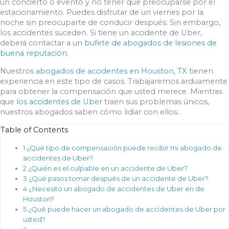
un concierto o evento y no tener que preocuparse por el
estacionamiento. Puedes disfrutar de un viernes por la
noche sin preocuparte de conducir después. Sin embargo,
los accidentes suceden. Si tiene un accidente de Uber,
deberá contactar a un
bufete de abogados de lesiones de
buena reputación.
Nuestros
abogados de accidentes en Houston, TX
tienen
experiencia en este tipo de casos. Trabajaremos arduamente
para obtener la compensación que usted merece. Mientras
que
los accidentes de Uber
traen sus problemas únicos,
nuestros abogados saben cómo lidiar con ellos..
Table of Contents
1
¿Qué tipo de compensación puede recibir mi abogado de
accidentes de Uber?
2
¿Quién es el culpable en un accidente de Uber?
3
¿Qué pasos tomar después de un accidente de Uber?
4
¿Necesito un abogado de accidentes de Uber en de
Houston?
5
¿Qué puede hacer un abogado de accidentes de Uber por
usted?