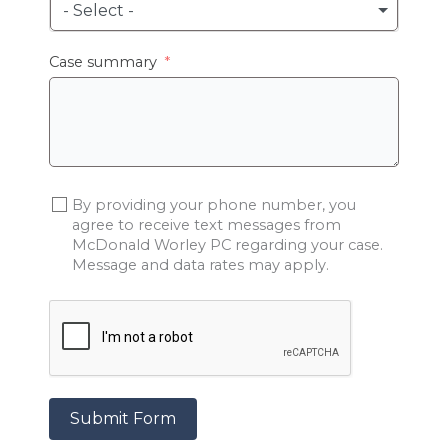
- Select -
Case summary
By providing your phone number, you
agree to receive text messages from
McDonald Worley PC regarding your case.
Message and data rates may apply.
Submit Form