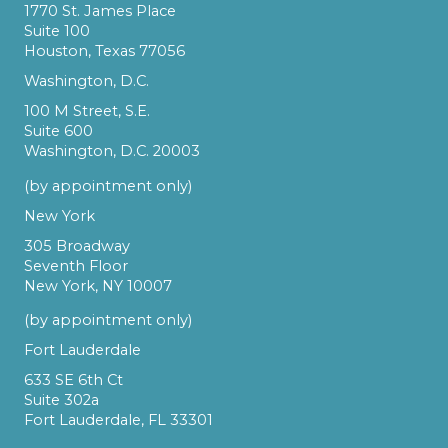
1770 St. James Place
Suite 100
Houston, Texas 77056
Washington, D.C.
100 M Street, S.E.
Suite 600
Washington, D.C. 20003
(by appointment only)
New York
305 Broadway
Seventh Floor
New York, NY 10007
(by appointment only)
Fort Lauderdale
633 SE 6th Ct
Suite 302a
Fort Lauderdale, FL 33301