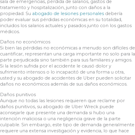
sala de emergencias, pérdida de salarios, gastos de
tratamiento y hospitalización, junto con daños a la
propiedad. Su
abogado de lesiones personales
debería
poder evaluar sus pérdidas económicas en su totalidad,
incluidos los salarios actuales y pasados ​​junto con los gastos
médicos.
Daños no económicos
Si bien las pérdidas no económicas a menudo son difíciles de
cuantificar, representan una carga importante no solo para la
parte perjudicada sino también para sus familiares y amigos.
Si la lesión sufrida por el accidente le causó dolor y
sufrimiento intensos o lo incapacitó de una forma u otra,
usted y su abogado de accidentes de Uber pueden solicitar
daños no económicos además de sus daños económicos.
Daños punitivos
Aunque no todas las lesiones requieren que reclame por
daños punitivos, su abogado de Uber Wreck puede
aconsejarle que presente una demanda si hubo una
intención maliciosa o una negligencia grave de la parte
culpable. Sin embargo, este tipo de demanda generalmente
requiere una extensa investigación y evidencia, lo que hace