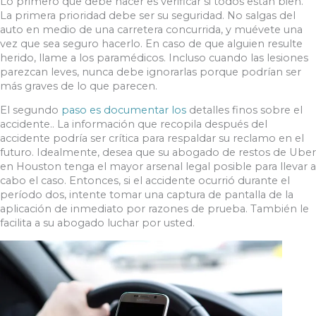
Lo primero que debe hacer es verificar si todos están bien.
La primera prioridad debe ser su seguridad. No salgas del
auto en medio de una carretera concurrida, y muévete una
vez que sea seguro hacerlo. En caso de que alguien resulte
herido, llame a los paramédicos. Incluso cuando las lesiones
parezcan leves, nunca debe ignorarlas porque podrían ser
más graves de lo que parecen.
El segundo
paso es documentar los
detalles finos sobre el
accidente.. La información que recopila después del
accidente podría ser crítica para respaldar su reclamo en el
futuro. Idealmente, desea que su abogado de restos de Uber
en Houston tenga el mayor arsenal legal posible para llevar a
cabo el caso. Entonces, si el accidente ocurrió durante el
período dos, intente tomar una captura de pantalla de la
aplicación de inmediato por razones de prueba. También le
facilita a su abogado luchar por usted.