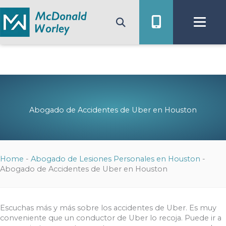
Ir
al
contenido
Abogado de Accidentes de Uber en Houston
Home
-
Abogado de Lesiones Personales en Houston
-
Abogado de Accidentes de Uber en Houston
Escuchas más y más sobre los accidentes de Uber. Es muy
conveniente que un conductor de Uber lo recoja. Puede ir a