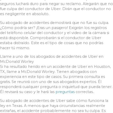
seguros luchará duro para negar su reclamo. Alegarán que no
fue culpa del conductor de Uber. Dirán que el conductor no
es negligente en absoluto.
Su abogado de accidentes demostrará que no fue su culpa.
¿Cómo podría ser? ¡Eras un pasajero! Exigirán los registros
del teléfono celular del conductor y el video de la cámara si
está disponible. Comprobarán si el conductor de Uber
estaba distraído. Este es el tipo de cosas que no podrías
hacer tú mismo.
Llame a uno de los abogados de accidentes de Uber en
McDonald Worley
Si ha resultado herido en un accidente de Uber en Houston,
TX, llame a McDonald Worley. Tienen abogados con
experiencia en este tipo de casos. Su primera consulta es
gratis. Se reunirá con uno de sus abogados expertos. Él
responderá cualquier pregunta o inquietud que pueda tener.
Él revisará su caso y le hará las
preguntas
correctas..
Su abogado de accidentes de Uber sabe cómo funciona la
ley en Texas. A menos que haya circunstancias realmente
extrañas, el accidente probablemente no sea tu culpa. Es