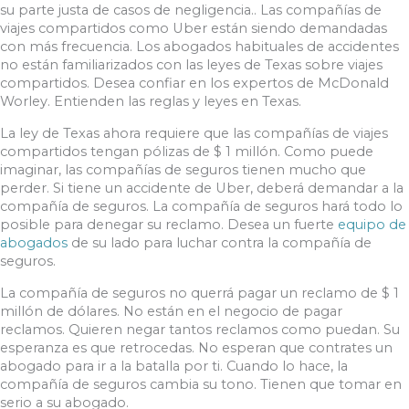
su parte justa de casos de negligencia.. Las compañías de
viajes compartidos como Uber están siendo demandadas
con más frecuencia. Los abogados habituales de accidentes
no están familiarizados con las leyes de Texas sobre viajes
compartidos. Desea confiar en los expertos de McDonald
Worley. Entienden las reglas y leyes en Texas.
La ley de Texas ahora requiere que las compañías de viajes
compartidos tengan pólizas de $ 1 millón. Como puede
imaginar, las compañías de seguros tienen mucho que
perder. Si tiene un accidente de Uber, deberá demandar a la
compañía de seguros. La compañía de seguros hará todo lo
posible para denegar su reclamo. Desea un fuerte
equipo de
abogados
de su lado para luchar contra la compañía de
seguros.
La compañía de seguros no querrá pagar un reclamo de $ 1
millón de dólares. No están en el negocio de pagar
reclamos. Quieren negar tantos reclamos como puedan. Su
esperanza es que retrocedas. No esperan que contrates un
abogado para ir a la batalla por ti. Cuando lo hace, la
compañía de seguros cambia su tono. Tienen que tomar en
serio a su abogado.