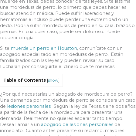
muerde en Texas, debes conocer ciertas leyes. Si te lastima
una mordedura de perro, lo primero que debes hacer es
buscar atención médica. Puede sufrir laceraciones y
hematomas e incluso puede perder una extremidad o un
dedo. Podría sufrir mordeduras de perro en su cara, brazos o
piernas. En cualquier caso, puede ser doloroso. Puede
requerir cirugía.
Si te
muerde un perro en Houston
, comunícate con un
abogado especializado en mordeduras de perro.. Están
familiarizados con las leyes y pueden revisar su caso.
Lucharán por conseguirte el dinero que te mereces.
Table of Contents
[
show
]
¿Por qué necesitarías un abogado de mordedura de perro?
Una demanda por mordedura de perro se considera un caso
de
lesiones personales.
. Según la ley de Texas, tiene dos años
a partir de la fecha de la mordedura para presentar una
demanda. Realmente no quieres esperar tanto tiempo.
Desea llamar a un
abogado de lesiones personales
de
inmediato.. Cuanto antes presente su reclamo, mayores