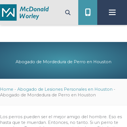
Ir
al
contenido
Abogado de Mordedura de Perro en Houston
Home
-
Abogado de Lesiones Personales en Houston
-
Abogado de Mordedura de Perro en Houston
Los perros pueden ser el mejor amigo del hombre. Eso es
hasta que te muerdan. Entonces, no tanto. Si un perro te