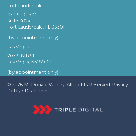
Fort Lauderdale
633 SE 6th Ct
Suite 302a
Fort Lauderdale, FL 33301
(by appointment only)
Las Vegas
703 S 8th St
Las Vegas, NV 89101
(by appointment only)
© 2026
McDonald Worley
. All Rights Reserved.
Privacy
Policy
/
Disclaimer